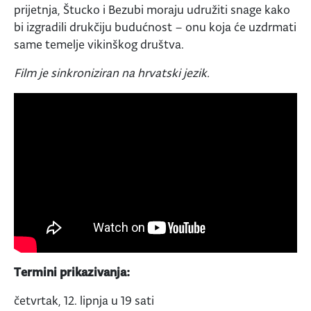
prijetnja, Štucko i Bezubi moraju udružiti snage kako
bi izgradili drukčiju budućnost – onu koja će uzdrmati
same temelje vikinškog društva.
Film je sinkroniziran na hrvatski jezik.
Termini prikazivanja:
četvrtak, 12. lipnja u 19 sati