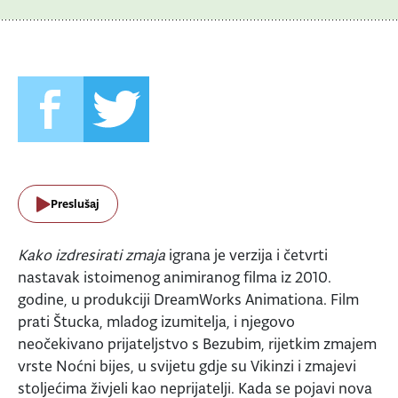
Preslušaj
Kako izdresirati zmaja
igrana je verzija i četvrti
nastavak istoimenog animiranog filma iz 2010.
godine, u produkciji DreamWorks Animationa. Film
prati Štucka, mladog izumitelja, i njegovo
neočekivano prijateljstvo s Bezubim, rijetkim zmajem
vrste Noćni bijes, u svijetu gdje su Vikinzi i zmajevi
stoljećima živjeli kao neprijatelji. Kada se pojavi nova