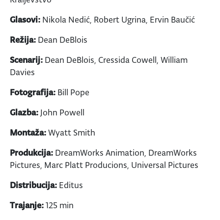
Glasovi:
Nikola Nedić, Robert Ugrina, Ervin Baučić
Režija:
Dean DeBlois
Scenarij:
Dean DeBlois, Cressida Cowell, William
Davies
Fotografija:
Bill Pope
Glazba:
John Powell
Montaža:
Wyatt Smith
Produkcija:
DreamWorks Animation, DreamWorks
Pictures, Marc Platt Producions, Universal Pictures
Distribucija:
Editus
Trajanje:
125 min