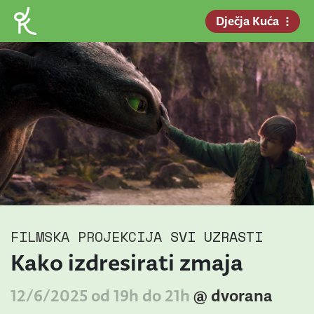
Dječja Kuća
FILMSKA PROJEKCIJA
SVI UZRASTI
Kako izdresirati zmaja
12/6/2025 od 19h do 21h
@ dvorana