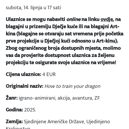
subota, 14. lipnja u 17 sati
Ulaznice se mogu nabaviti
online
na linku
ovdje
, na
blagajni u prizemlju Dječje kuće ili na blagajni Art-
kina (blagajne se otvaraju sat vremena prije početka
prve projekcije u Dječjoj kući odnosno u Art-kinu).
Zbog ograničenog broja dostupnih mjesta, molimo
vas da provjerite dostupnost ulaznica za željenu
projekciju te osigurate svoje ulaznice na vrijeme!
Cijena ulaznice:
4 EUR
Originalni naziv:
How to train your dragon
Žanr:
igrano-animirani, akcija, avantura, ZF
Godina:
2025.
Zemlja:
Sjedinjene Američke Države, Ujedinjeno
Kraljevstvo