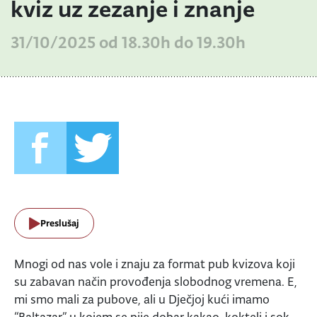
kviz uz zezanje i znanje
31/10/2025 od 18.30h do 19.30h
Preslušaj
Mnogi od nas vole i znaju za format pub kvizova koji
su zabavan način provođenja slobodnog vremena. E,
mi smo mali za pubove, ali u Dječjoj kući imamo