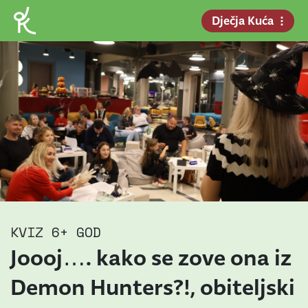
Dječja Kuća
KVIZ
6+ GOD
Joooj…. kako se zove ona iz
Demon Hunters?!, obiteljski