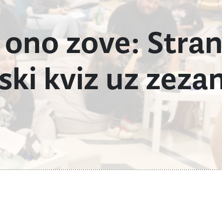
 ono zove: Stra
ski kviz uz zezan