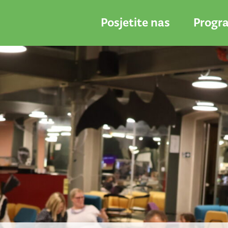
Posjetite nas
Progr