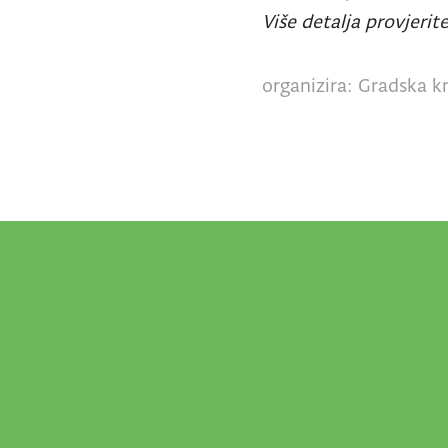
Više detalja provjerit
organizira: Gradska kn