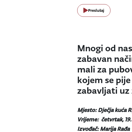
Preslušaj
Mnogi od nas 
zabavan nači
mali za pubov
kojem se pije
zabavljati uz
Mjesto: Dječja kuća R
Vrijeme: četvrtak, 19.
Izvođač: Marija Rađa