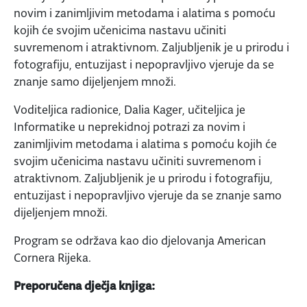
novim i zanimljivim metodama i alatima s pomoću
kojih će svojim učenicima nastavu učiniti
suvremenom i atraktivnom. Zaljubljenik je u prirodu i
fotografiju, entuzijast i nepopravljivo vjeruje da se
znanje samo dijeljenjem množi.
Voditeljica radionice, Dalia Kager, učiteljica je
Informatike u neprekidnoj potrazi za novim i
zanimljivim metodama i alatima s pomoću kojih će
svojim učenicima nastavu učiniti suvremenom i
atraktivnom. Zaljubljenik je u prirodu i fotografiju,
entuzijast i nepopravljivo vjeruje da se znanje samo
dijeljenjem množi.
Program se održava kao dio djelovanja American
Cornera Rijeka.
Preporučena dječja knjiga: