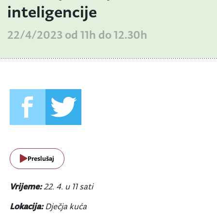
inteligencije
22/4/2023 od 11h do 12.30h
Preslušaj
Vrijeme:
22. 4. u 11 sati
Lokacija:
Dječja kuća