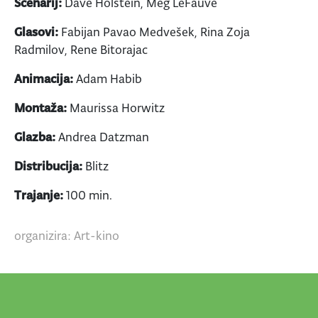
Scenarij:
Dave Holstein, Meg LeFauve
Glasovi:
Fabijan Pavao Medvešek, Rina Zoja
Radmilov, Rene Bitorajac
Animacija:
Adam Habib
Montaža:
Maurissa Horwitz
Glazba:
Andrea Datzman
Distribucija:
Blitz
Trajanje:
100 min.
organizira: Art-kino