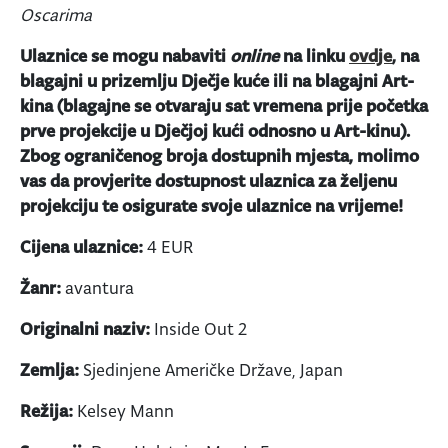
Oscarima
Ulaznice se mogu nabaviti
online
na linku
ovdje
, na
blagajni u prizemlju Dječje kuće ili na blagajni Art-
kina (blagajne se otvaraju sat vremena prije početka
prve projekcije u Dječjoj kući odnosno u Art-kinu).
Zbog ograničenog broja dostupnih mjesta, molimo
vas da provjerite dostupnost ulaznica za željenu
projekciju te osigurate svoje ulaznice na vrijeme!
Cijena ulaznice:
4 EUR
Žanr:
avantura
Originalni naziv:
Inside Out 2
Zemlja:
Sjedinjene Američke Države, Japan
Režija:
Kelsey Mann