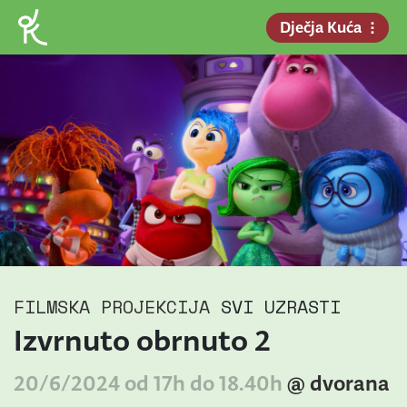
Dječja Kuća
FILMSKA PROJEKCIJA
SVI UZRASTI
Izvrnuto obrnuto 2
20/6/2024 od 17h do 18.40h
@ dvorana