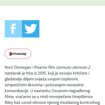
Preslušaj
Novi Disneyjev i Pixarov film
Izvrnuto obrnuto 2
nastavak je hita iz 2015. koji je osvojio kritičare i
gledatelje diljem svijeta svojom toplinom,
simpatičnim likovima i poticanjem nenasilne
komunikacije. U nastavku Oscarom nagrađenog
filma, vraćamo se u misli novopečene tinejdžerice
Riley baš usred obnove njenog moždanog kontrolnog