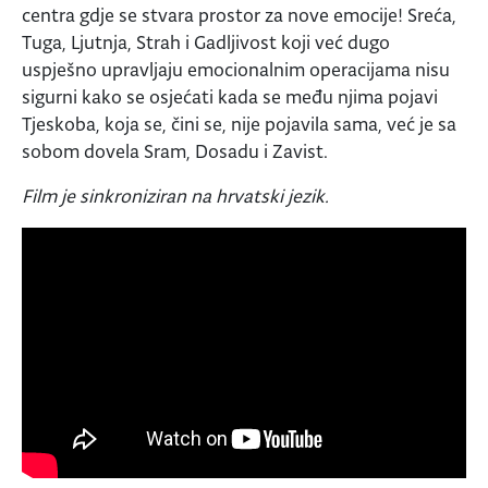
centra gdje se stvara prostor za nove emocije! Sreća,
Tuga, Ljutnja, Strah i Gadljivost koji već dugo
uspješno upravljaju emocionalnim operacijama nisu
sigurni kako se osjećati kada se među njima pojavi
Tjeskoba, koja se, čini se, nije pojavila sama, već je sa
sobom dovela Sram, Dosadu i Zavist.
Film je sinkroniziran na hrvatski jezik.