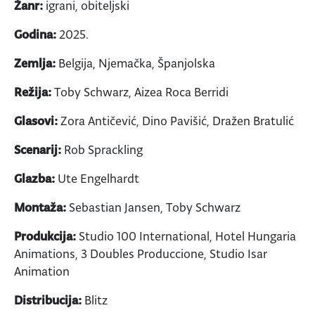
Žanr:
igrani, obiteljski
Godina:
2025.
Zemlja:
Belgija, Njemačka, Španjolska
Režija:
Toby Schwarz, Aizea Roca Berridi
Glasovi:
Zora Antičević, Dino Pavišić, Dražen Bratulić
Scenarij:
Rob Sprackling
Glazba:
Ute Engelhardt
Montaža:
Sebastian Jansen, Toby Schwarz
Produkcija:
Studio 100 International, Hotel Hungaria
Animations, 3 Doubles Produccione, Studio Isar
Animation
Distribucija:
Blitz