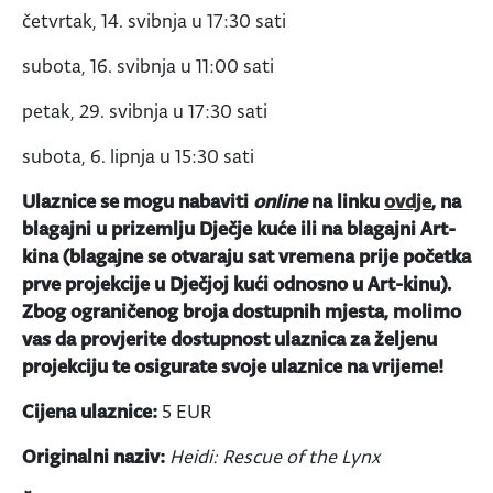
četvrtak, 14. svibnja u 17:30 sati
subota, 16. svibnja u 11:00 sati
petak, 29. svibnja u 17:30 sati
subota, 6. lipnja u 15:30 sati
Ulaznice se mogu nabaviti
online
na linku
ovdje
, na
blagajni u prizemlju Dječje kuće ili na blagajni Art-
kina (blagajne se otvaraju sat vremena prije početka
prve projekcije u Dječjoj kući odnosno u Art-kinu).
Zbog ograničenog broja dostupnih mjesta, molimo
vas da provjerite dostupnost ulaznica za željenu
projekciju te osigurate svoje ulaznice na vrijeme!
Cijena ulaznice:
5 EUR
Originalni naziv:
Heidi: Rescue of the Lynx