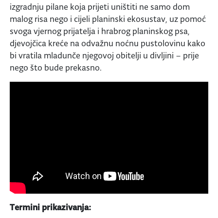
izgradnju pilane koja prijeti uništiti ne samo dom
malog risa nego i cijeli planinski ekosustav, uz pomoć
svoga vjernog prijatelja i hrabrog planinskog psa,
djevojčica kreće na odvažnu noćnu pustolovinu kako
bi vratila mladunče njegovoj obitelji u divljini – prije
nego što bude prekasno.
Termini prikazivanja: