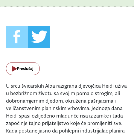
Preslušaj
U srcu švicarskih Alpa razigrana djevojčica Heidi uživa
u bezbrižnom životu sa svojim pomalo strogim, ali
dobronamjernim djedom, okružena pašnjacima i
veličanstvenim planinskim vrhovima. Jednoga dana
Heidi spasi ozlijeđeno mladunče risa iz zamke i tada
započinje tajno prijateljstvo koje će promijeniti sve.
Kada postane jasno da pohlepni industrijalac planira