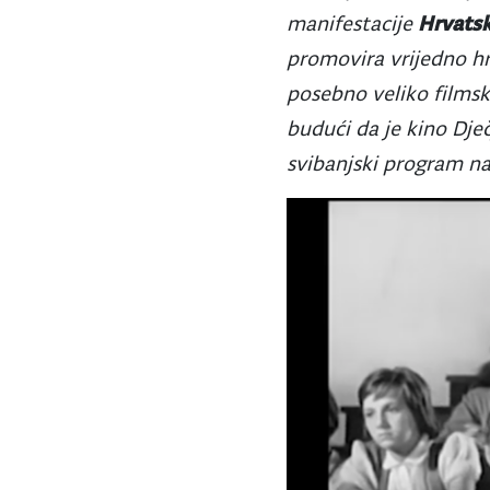
manifestacije
Hrvatsk
promovira vrijedno h
posebno veliko filmsk
budući da je kino Dječ
svibanjski program na