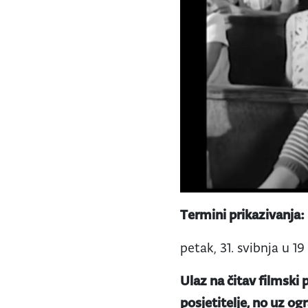
Termini prikazivanja:
petak, 31. svibnja u 19
Ulaz na čitav filmski
posjetitelje, no uz og