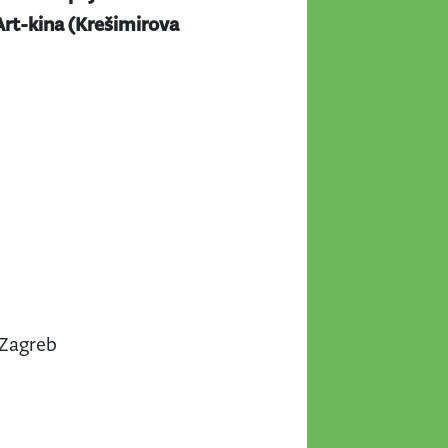
 Art-kina (Krešimirova
 Zagreb