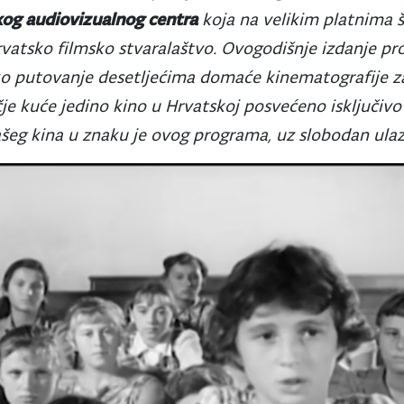
og audiovizualnog centra
koja na velikim platnima 
rvatsko filmsko stvaralaštvo. Ovogodišnje izdanje p
o putovanje desetljećima domaće kinematografije za
je kuće jedino kino u Hrvatskoj posvećeno isključivo 
šeg kina u znaku je ovog programa, uz slobodan ulaz 