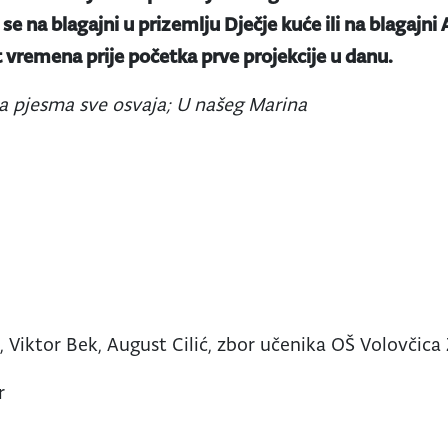
se na blagajni u prizemlju Dječje kuće ili na blagajni
t vremena prije početka prve projekcije u danu.
a pjesma sve osvaja; U našeg Marina
 Viktor Bek, August Cilić, zbor učenika OŠ Volovčica
r