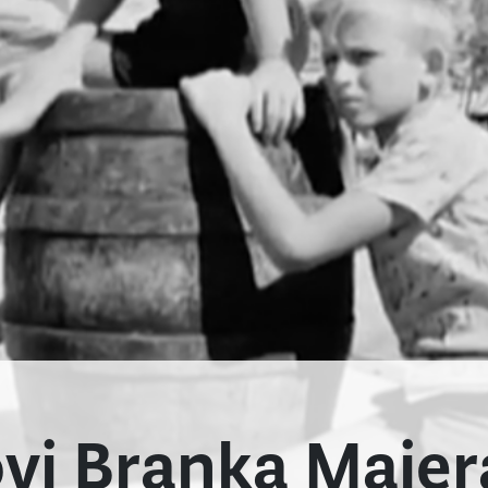
ovi Branka Majer