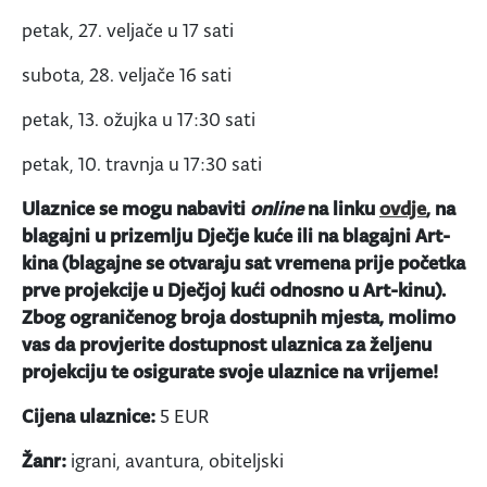
petak, 27. veljače u 17 sati
subota, 28. veljače 16 sati
petak, 13. ožujka u 17:30 sati
petak, 10. travnja u 17:30 sati
Ulaznice se mogu nabaviti
online
na linku
ovdje
, na
blagajni u prizemlju Dječje kuće ili na blagajni Art-
kina (blagajne se otvaraju sat vremena prije početka
prve projekcije u Dječjoj kući odnosno u Art-kinu).
Zbog ograničenog broja dostupnih mjesta, molimo
vas da provjerite dostupnost ulaznica za željenu
projekciju te osigurate svoje ulaznice na vrijeme!
Cijena ulaznice:
5 EUR
Žanr:
igrani, avantura, obiteljski