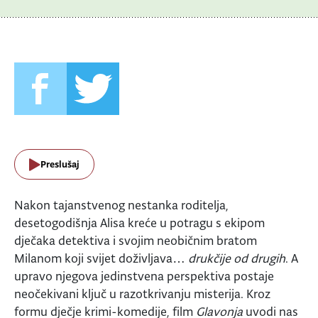
Preslušaj
Nakon tajanstvenog nestanka roditelja,
desetogodišnja Alisa kreće u potragu s ekipom
dječaka detektiva i svojim neobičnim bratom
Milanom koji svijet doživljava…
drukčije od drugih
. A
upravo njegova jedinstvena perspektiva postaje
neočekivani ključ u razotkrivanju misterija. Kroz
formu dječje krimi-komedije, film
Glavonja
uvodi nas