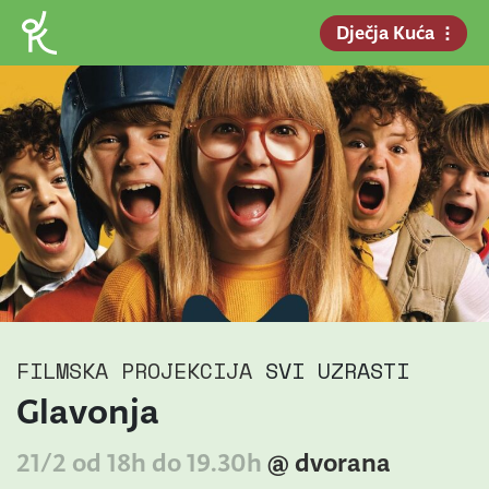
Dječja Kuća
FILMSKA PROJEKCIJA
SVI UZRASTI
Glavonja
21/2 od 18h do 19.30h
@ dvorana