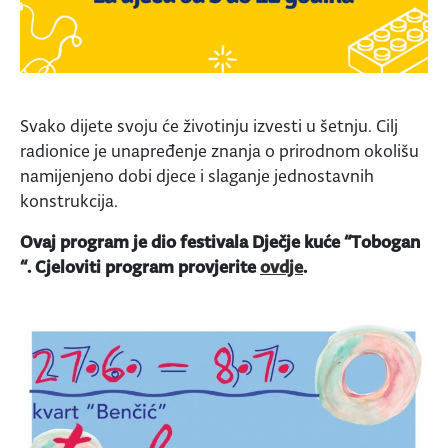
Svako dijete svoju će životinju izvesti u šetnju. Cilj
radionice je unapređenje znanja o prirodnom okolišu
namijenjeno dobi djece i slaganje jednostavnih
konstrukcija.
Ovaj program je dio festivala Dječje kuće “Tobogan
“. Cjeloviti program provjerite
ovdje
.