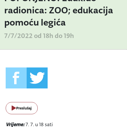
radionica: ZOO; edukacija
pomoću legića
7/7/2022 od 18h do 19h
Preslušaj
Vrijeme:
7. 7. u 18 sati