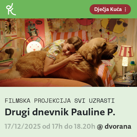
Dječja Kuća
FILMSKA PROJEKCIJA
SVI UZRASTI
Drugi dnevnik Pauline P.
17/12/2025 od 17h do 18.20h
@ dvorana