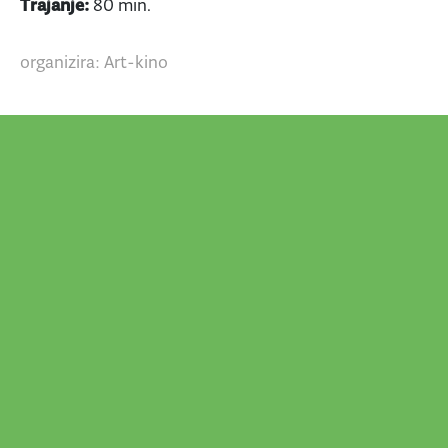
Trajanje:
80 min.
organizira: Art-kino