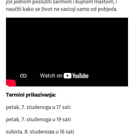
još jednom poslužiti šarmom i bujnom maštom, i
naučiti kako se život ne sastoji samo od pobjeda.
Termini prikazivanja:
petak, 7. studenoga u 17 sati
petak, 7. studenoga u 19 sati
subota, 8. studenoga u 16 sati