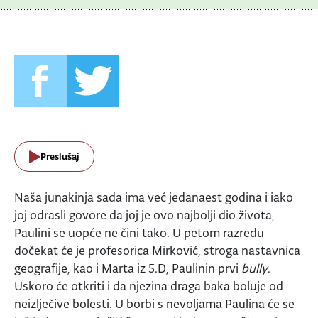
Preslušaj
Naša junakinja sada ima već jedanaest godina i iako
joj odrasli govore da joj je ovo najbolji dio života,
Paulini se uopće ne čini tako. U petom razredu
dočekat će je profesorica Mirković, stroga nastavnica
geografije, kao i Marta iz 5.D, Paulinin prvi
bully
.
Uskoro će otkriti i da njezina draga baka boluje od
neizlječive bolesti. U borbi s nevoljama Paulina će se