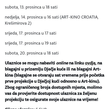
subota, 13. prosinca u 18 sati
nedjelja, 14. prosinca u 16 sati (ART-KINO CROATIA,
Krešimirova 2)
srijeda, 17. prosinca u 17 sati
srijeda, 17. prosinca u 19 sati
subota, 20. prosinca u 18 sati
Ulaznice se mogu nabaviti
online
na linku
ovdje
, na
blagajni u prizemlju Dječje kuće ili na blagajni Art-
kina (blagajne se otvaraju sat vremena prije početka
prve projekcije u Dječjoj kući odnosno u Art-kinu).
Zbog ograničenog broja dostupnih mjesta, molimo
vas da provjerite dostupnost ulaznica za željenu
projekciju te osigurate svoje ulaznice na vrijeme!