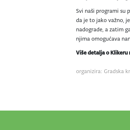
Svi naši programi su 
da je to jako važno, j
nadograde, a zatim ga
njima omogućava nam
Više detalja o Klikeru
organizira: Gradska kn