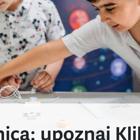
ica: upoznaj Kli