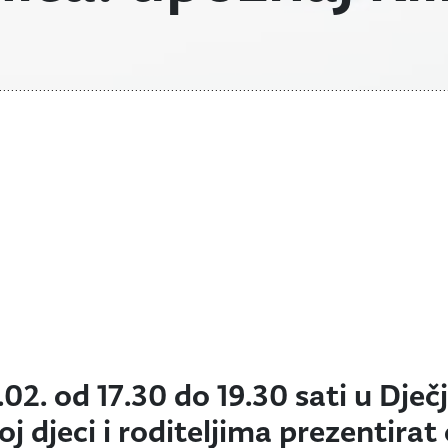
02. od 17.30 do 19.30 sati u Dječj
j djeci i roditeljima prezentirat 