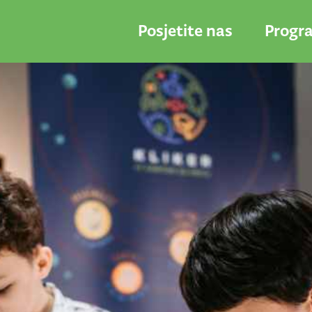
Posjetite nas
Progr