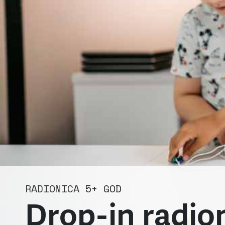
RADIONICA
5+ GOD
Drop-in radion