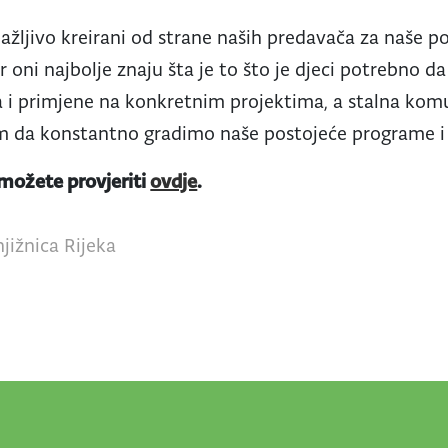
pažljivo kreirani od strane naših predavača za naše 
er oni najbolje znaju šta je to što je djeci potrebno d
 i primjene na konkretnim projektima, a stalna komu
 da konstantno gradimo naše postojeće programe i
 možete provjeriti
ovdje
.
jižnica Rijeka