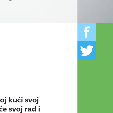
oj kući svoj
će svoj rad i