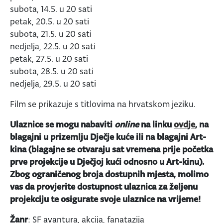
subota, 14.5. u 20 sati
petak, 20.5. u 20 sati
subota, 21.5. u 20 sati
nedjelja, 22.5. u 20 sati
petak, 27.5. u 20 sati
subota, 28.5. u 20 sati
nedjelja, 29.5. u 20 sati
Film se prikazuje s titlovima na hrvatskom jeziku.
Ulaznice se mogu nabaviti
online
na linku
ovdje
, na
blagajni u prizemlju Dječje kuće ili na blagajni Art-
kina (blagajne se otvaraju sat vremena prije početka
prve projekcije u Dječjoj kući odnosno u Art-kinu).
Zbog ograničenog broja dostupnih mjesta, molimo
vas da provjerite dostupnost ulaznica za željenu
projekciju te osigurate svoje ulaznice na vrijeme!
Žanr
: SF avantura, akcija, fanatazija