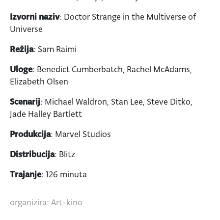
Izvorni naziv
: Doctor Strange in the Multiverse of
Universe
Režija
: Sam Raimi
Uloge
: Benedict Cumberbatch, Rachel McAdams,
Elizabeth Olsen
Scenarij
: Michael Waldron, Stan Lee, Steve Ditko,
Jade Halley Bartlett
Produkcija
: Marvel Studios
Distribucija
: Blitz
Trajanje
: 126 minuta
organizira: Art-kino