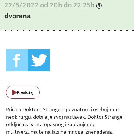
22/5/2022 od 20h do 22.25h
@
dvorana
Preslušaj
Priča o Doktoru Strangeu, poznatom i osebujnom
neokirurgu, dobila je svoj nastavak. Doktor Strange
otključava vrata opasnog i zabranjenog
multiverzuma te nailazi na mnoga iznenađenja,