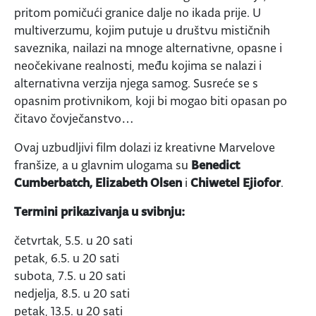
pritom pomičući granice dalje no ikada prije. U
multiverzumu, kojim putuje u društvu mističnih
saveznika, nailazi na mnoge alternativne, opasne i
neočekivane realnosti, među kojima se nalazi i
alternativna verzija njega samog. Susreće se s
opasnim protivnikom, koji bi mogao biti opasan po
čitavo čovječanstvo…
Ovaj uzbudljivi film dolazi iz kreativne Marvelove
franšize, a u glavnim ulogama su
Benedict
Cumberbatch, Elizabeth Olsen
i
Chiwetel Ejiofor
.
Termini prikazivanja u svibnju:
četvrtak, 5.5. u 20 sati
petak, 6.5. u 20 sati
subota, 7.5. u 20 sati
nedjelja, 8.5. u 20 sati
petak, 13.5. u 20 sati