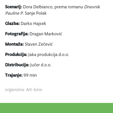
Scenarij:
Dora Delbianco, prema romanu
Dnevnik
Pauline P.
Sanje Polak
Glazba:
Darko Hajsek
Fotografija:
Dragan Marković
Montaža:
Slaven Zečević
Produkcija:
Jaka produkcija d.o.o.
Distribucija:
Jučer d.o.o.
Trajanje:
99 min
organizira: Art-kino