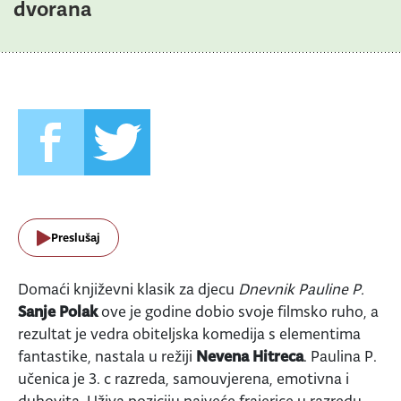
dvorana
Preslušaj
Domaći književni klasik za djecu
Dnevnik Pauline P.
Sanje Polak
ove je godine dobio svoje filmsko ruho, a
rezultat je vedra obiteljska komedija s elementima
fantastike, nastala u režiji
Nevena Hitreca
. Paulina P.
učenica je 3. c razreda, samouvjerena, emotivna i