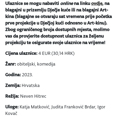
Ulaznice se mogu nabaviti
online
na linku
ovdje
, na
blagajni u prizemlju Dječje kuće ili na blagajni Art-
kina (blagajne se otvaraju sat vremena prije početka
prve projekcije u Dječjoj kući odnosno u Art-kinu).
Zbog ograničenog broja dostupnih mjesta, molimo
vas da provjerite dostupnost ulaznica za željenu
projekciju te osigurate svoje ulaznice na vrijeme!
Cijena ulaznice:
4 EUR (30,14 HRK)
Žanr:
obiteljski, komedija
Godina:
2023.
Zemlja:
Hrvatska
Režija:
Neven Hitrec
Uloge:
Katja Matković, Judita Franković Brdar, Igor
Kovač