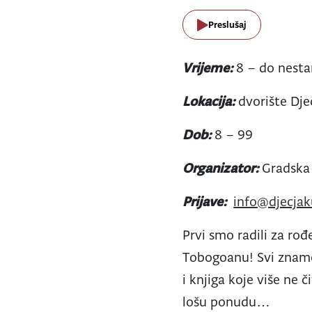
Preslušaj
Vrijeme:
8 – do nesta
Lokacija:
dvorište Dje
Dob:
8 – 99
Organizator:
Gradska 
Prijave:
info@djecjak
Prvi smo radili za rođ
Tobogoanu! Svi znamo 
i knjiga koje više ne
lošu ponudu…