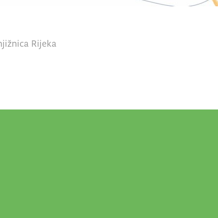
jižnica Rijeka