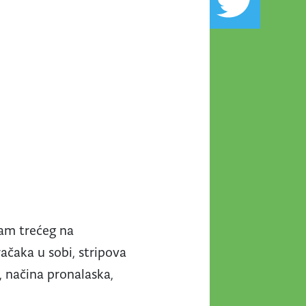
nam trećeg na
ačaka u sobi, stripova
, načina pronalaska,