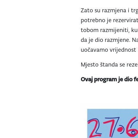
Zato su razmjena i tr
potrebno je rezervirat
tobom razmijeniti, ku
da je dio razmjene. N
uočavamo vrijednost
Mjesto štanda se reze
Ovaj program je dio f