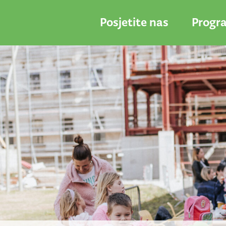
Posjetite nas
Progr