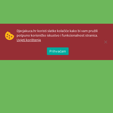
Djecjakuca.hr koristi slatke kolačiće kako bi vam pružili
potpuno korisničko iskustvo i funkcionalnost stranica.
Uvjeti korištenja
Open 
Prihvaćam
Newsletter je prava stvar! Nema šanse
da vam promakne nešto važno što se
događa u našem veselom životu.
Šaljemo pozive na programe, najvažnije
vijesti, super priče čim se pojave...