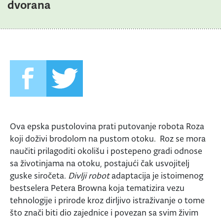
dvorana
Ova epska pustolovina prati putovanje robota Roza
koji doživi brodolom na pustom otoku. Roz se mora
naučiti prilagoditi okolišu i postepeno gradi odnose
sa životinjama na otoku, postajući čak usvojitelj
guske siročeta.
Divlji robot
adaptacija je istoimenog
bestselera Petera Browna koja tematizira vezu
tehnologije i prirode kroz dirljivo istraživanje o tome
što znači biti dio zajednice i povezan sa svim živim