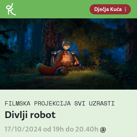
Dječja Kuća
FILMSKA PROJEKCIJA
SVI UZRASTI
Divlji robot
17/10/2024 od 19h do 20.40h
@