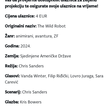
projekciju te osigurate svoje ulaznice na vrijeme!
Cijena ulaznice:
4 EUR
Originalni naziv:
The Wild Robot
Žanr:
animirani, avantura, ZF
Godina:
2024.
Zemlja:
Sjedinjene Američke Države
Režija:
Chris Sanders
Glasovi:
Vanda Winter, Filip Riđički, Lovro Juraga, Sara
Carević
Scenarij:
Chris Sanders
Glazba:
Kris Bowers