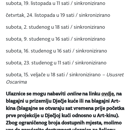
subota, 19. listopada u 11 sati / sinkronizirano
četvrtak, 24. listopada u 19 sati / sinkronizirano
subota, 2. studenog u 18 sati / sinkronizirano
subota, 9. studenog u 16 sati / sinkronizirano
subota, 16. studenog u 16 sati / sinkronizirano
subota, 23. studenog u 11 sati / sinkronizirano
subota, 15. veljače u 18 sati / sinkronizirano
– Ususret
Oscarima
Ulaznice se mogu nabaviti
online
na linku
ovdje
, na
blagajni u prizemlju Dječje kuće ili na blagajni Art-
kina (blagajne se otvaraju sat vremena prije početka
prve projekcije u Dječjoj kući odnosno u Art-kinu).
Zbog ograničenog broja dostupnih mjesta, molimo
vas da provjerite dostupnost ulaznica za željenu