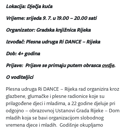
Lokacija: Dječja kuća
Vrijeme: srijeda 9. 7. u 19.00 – 20.00
sati
Organizator: Gradska knjižnica Rijeka
Izvođač: Plesna udruga Ri DANCE – Rijeka
Dob: 4+ godina
Prijave: Prijave se primaju putem obrasca
ovdje
.
O voditeljici
Plesna udruga Ri DANCE – Rijeka rad organizira kroz
glazbene, glumačke i plesne radionice koje su
prilagođene djeci i mladima, a 22 godine djeluje pri
odgojno – obrazovnoj Ustanovi Grada Rijeke – Dom
mladih koja se bavi organizacijom slobodnog
vremena djece i mladih. Godišnje okupljamo