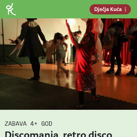
Dječja Kuća
ZABAVA
4+ GOD
Discomania, retro disco