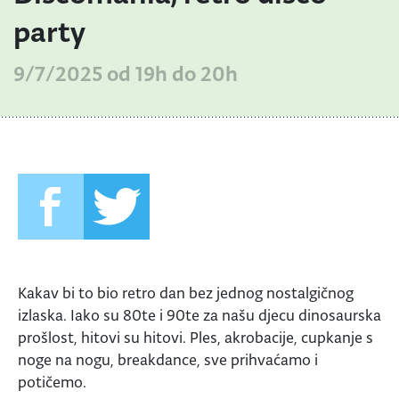
party
9/7/2025 od 19h do 20h
Kakav bi to bio retro dan bez jednog nostalgičnog
izlaska. Iako su 80te i 90te za našu djecu dinosaurska
prošlost, hitovi su hitovi. Ples, akrobacije, cupkanje s
noge na nogu, breakdance, sve prihvaćamo i
potičemo.