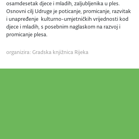
osamdesetak djece i mladih, zaljubljenika u ples.
Osnovni cilj Udruge je poticanje, promicanje, razvitak
i unapređenje kulturno-umjetničkih vrijednosti kod
djece i mladih, s posebnim naglaskom na razvoj i
promicanje plesa.
organizira: Gradska knjižnica Rijeka