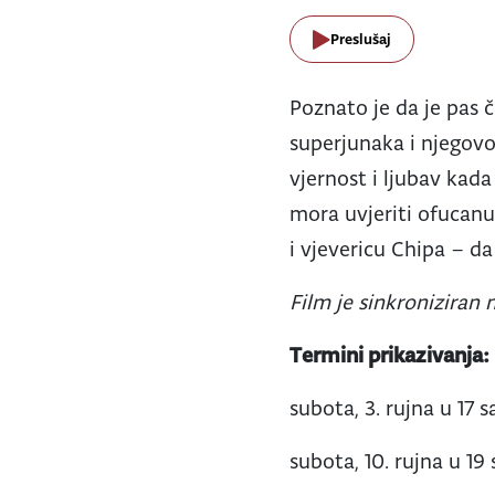
Preslušaj
Poznato je da je pas č
superjunaka i njegovo
vjernost i ljubav kad
mora uvjeriti ofucanu 
i vjevericu Chipa – 
Film je sinkroniziran n
Termini prikazivanja:
subota, 3. rujna u 17 s
subota, 10. rujna u 19 