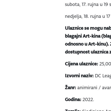
subota, 17. rujna u 19 
nedjelja, 18. rujna u 17
Ulaznice se mogu nab
blagajni Art-kina (bla
odnosno u Art-kinu).
dostupnost ulaznica z
Cijena ulaznice:
25,00
Izvorni naziv:
DC Leag
Žanr:
animirani / ava
Godina:
2022.