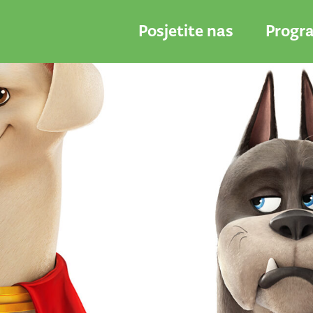
Posjetite nas
Progr