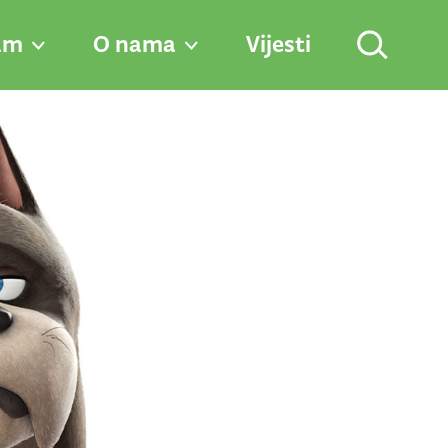
am
O nama
Vijesti