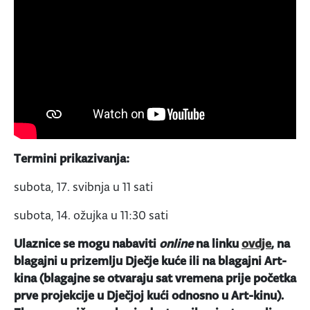
Termini prikazivanja:
subota, 17. svibnja u 11 sati
subota, 14. ožujka u 11:30 sati
Ulaznice se mogu nabaviti
online
na linku
ovdje
, na
blagajni u prizemlju Dječje kuće ili na blagajni Art-
kina (blagajne se otvaraju sat vremena prije početka
prve projekcije u Dječjoj kući odnosno u Art-kinu).