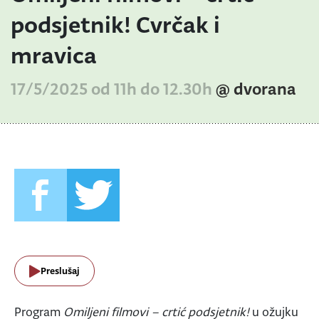
podsjetnik! Cvrčak i
mravica
17/5/2025 od 11h do 12.30h
@ dvorana
Preslušaj
Program
Omiljeni filmovi – crtić podsjetnik!
u ožujku