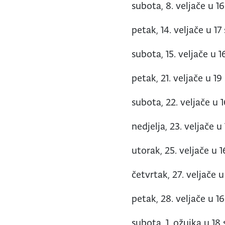
subota, 8. veljače u 16
petak, 14. veljače u 17
subota, 15. veljače u 1
petak, 21. veljače u 19
subota, 22. veljače u 1
nedjelja, 23. veljače 
utorak, 25. veljače u 1
četvrtak, 27. veljače u
petak, 28. veljače u 16
subota, 1. ožujka u 18 