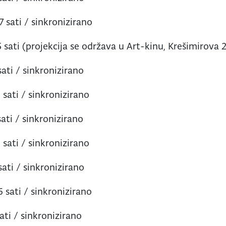
7 sati / sinkronizirano
15 sati (projekcija se održava u Art-kinu, Krešimirova 
sati / sinkronizirano
 sati / sinkronizirano
sati / sinkronizirano
 sati / sinkronizirano
sati / sinkronizirano
6 sati / sinkronizirano
sati / sinkronizirano