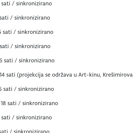
 sati / sinkronizirano
 sati / sinkronizirano
6 sati / sinkronizirano
 sati / sinkronizirano
6 sati / sinkronizirano
u 14 sati (projekcija se održava u Art-kinu, Krešimirova
6 sati / sinkronizirano
 18 sati / sinkronizirano
 sati / sinkronizirano
sati / sinkronizirano