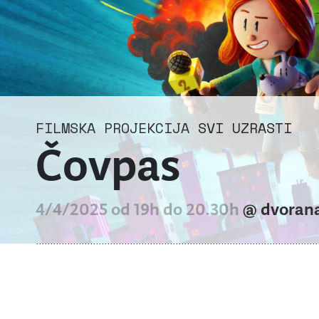
FILMSKA PROJEKCIJA
SVI UZRASTI
Čovpas
4/4/2025 od 19h do 20.30h
@ dvoran