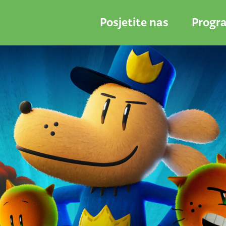
Posjetite nas
Progr