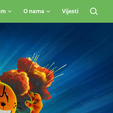
am
O nama
Vijesti