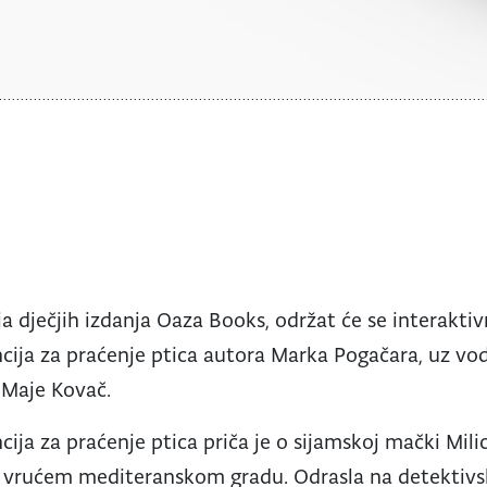
a dječjih izdanja Oaza Books, održat će se interaktiv
cija za praćenje ptica autora Marka Pogačara, uz vo
 Maje Kovač.
ija za praćenje ptica priča je o sijamskoj mački Mili
rućem mediteranskom gradu. Odrasla na detektivsk