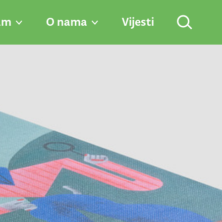
am
O nama
Vijesti