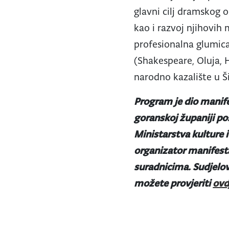
glavni cilj dramskog o
kao i razvoj njihovih 
profesionalna glumica
(Shakespeare, Oluja, 
narodno kazalište u Š
Program je dio manife
goranskoj županiji po
Ministarstva kulture 
organizator manifesta
suradnicima. Sudjelov
možete provjeriti
ovd