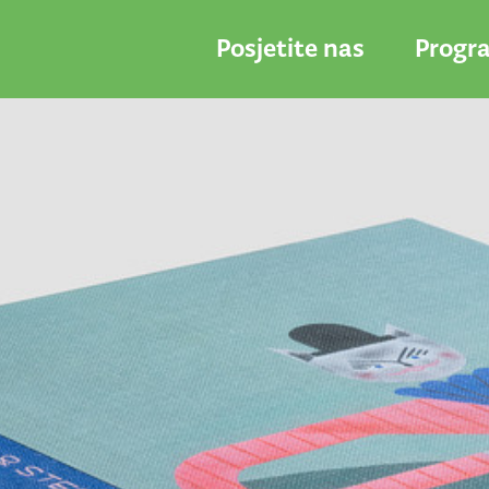
Posjetite nas
Progr