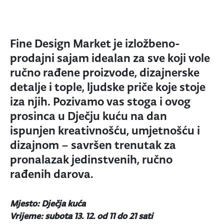
Fine Design Market je izložbeno-
prodajni sajam idealan za sve koji vole
ručno rađene proizvode, dizajnerske
detalje i tople, ljudske priče koje stoje
iza njih. Pozivamo vas stoga i ovog
prosinca u Dječju kuću na dan
ispunjen kreativnošću, umjetnošću i
dizajnom – savršen trenutak za
pronalazak jedinstvenih, ručno
rađenih darova.
Mjesto: Dječja kuća
Vrijeme: subota 13. 12. od 11 do 21 sati