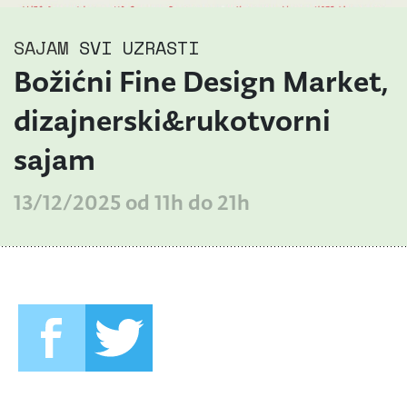
SAJAM
SVI UZRASTI
Božićni Fine Design Market,
dizajnerski&rukotvorni
sajam
13/12/2025 od 11h do 21h