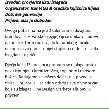
Izvođač: provjerite listu izlagača
Organizator: Itas Pitas & Gradska knjižnica Rijeka
Dob: sve generacije
Prijave: ulaz je slobodan
Ovoga puta s nama je 30 talentiranih dizajnera i
brendova iz Hrvatske i regije, čiji će unikatni radovi –
od odjeće, torbi i nakita, do keramike, igračaka i
dekoracija za dom – unijeti toplinu i radost u svaku
blagdansku priču.
Dječja kuća 13. prosinca pretvara se u blagdansku
oazu ispunjenu kreativnošću, toplinom i mirisom
Božića. Radujemo se vašem dolasku – povedite
obitelj i prijatelje, i zajedno otkrijte sve divne stvari
koje su izlagači Fine Design Marketa s ljubavlju
pripremili!