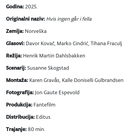
Godina:
2025.
Originalni naziv:
Hvis ingen går i fella
Zemlja:
Norveška
Glasovi:
Davor Kovač, Marko Cindrić, Tihana Fraculj
Režija:
Henrik Martin Dahlsbakken
Scenarij:
Susanne Skogstad
Montaža:
Karen Gravås, Kalle Doniselli Gulbrandsen
Fotografija:
Jon Gaute Espevold
Produkcija:
Fantefilm
Distribucija:
Editus
Trajanje:
80 min.