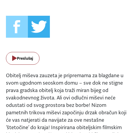
Preslušaj
Obitelj miševa zauzeta je pripremama za blagdane u
svom ugodnom seoskom domu – sve dok ne stigne
prava gradska obitelj koja traži miran bijeg od
svakodnevnog života. Ali ovi odlučni miševi neće
odustati od svog prostora bez borbe! Nizom
pametnih trikova miševi započinju drzak obračun koji
će vas natjerati da navijate za ove nestašne
‘štetočine’ do kraja! Inspirirana obiteljskim filmskim