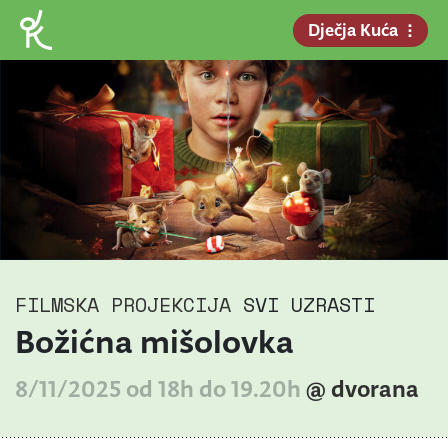
Dječja Kuća
FILMSKA PROJEKCIJA
SVI UZRASTI
Božićna mišolovka
8/11/2025 od 18h do 19.20h
@ dvorana