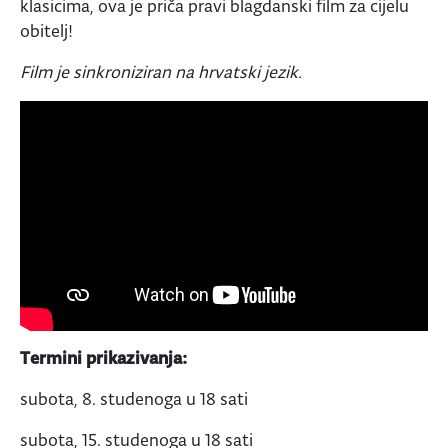
klasicima, ova je priča pravi blagdanski film za cijelu
obitelj!
Film je sinkroniziran na hrvatski jezik.
Termini prikazivanja:
subota, 8. studenoga u 18 sati
subota, 15. studenoga u 18 sati