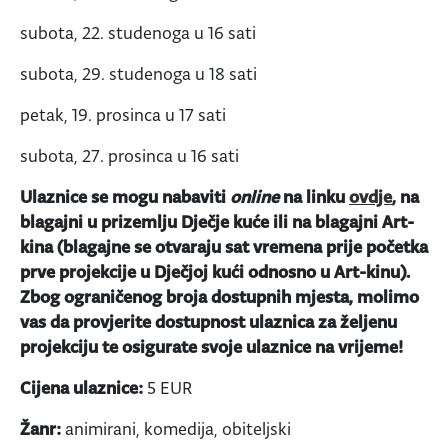
subota, 22. studenoga u 16 sati
subota, 29. studenoga u 18 sati
petak, 19. prosinca u 17 sati
subota, 27. prosinca u 16 sati
Ulaznice se mogu nabaviti
online
na linku
ovdje
, na
blagajni u prizemlju Dječje kuće ili na blagajni Art-
kina (blagajne se otvaraju sat vremena prije početka
prve projekcije u Dječjoj kući odnosno u Art-kinu).
Zbog ograničenog broja dostupnih mjesta, molimo
vas da provjerite dostupnost ulaznica za željenu
projekciju te osigurate svoje ulaznice na vrijeme!
Cijena ulaznice:
5 EUR
Žanr:
animirani, komedija, obiteljski