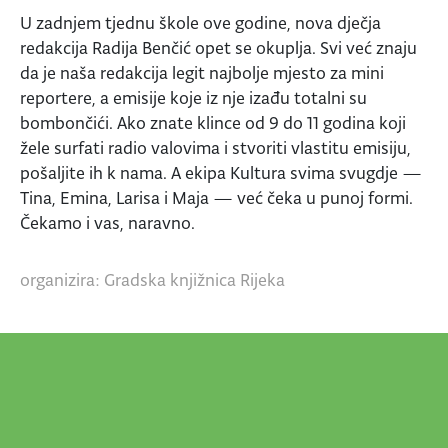
U zadnjem tjednu škole ove godine, nova dječja
redakcija Radija Benčić opet se okuplja. Svi već znaju
da je naša redakcija legit najbolje mjesto za mini
reportere, a emisije koje iz nje izađu totalni su
bombončići. Ako znate klince od 9 do 11 godina koji
žele surfati radio valovima i stvoriti vlastitu emisiju,
pošaljite ih k nama. A ekipa Kultura svima svugdje —
Tina, Emina, Larisa i Maja — već čeka u punoj formi.
Čekamo i vas, naravno.
organizira: Gradska knjižnica Rijeka