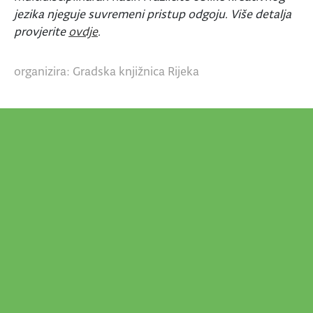
jezika njeguje suvremeni pristup odgoju. Više detalja
provjerite
ovdje
.
organizira: Gradska knjižnica Rijeka