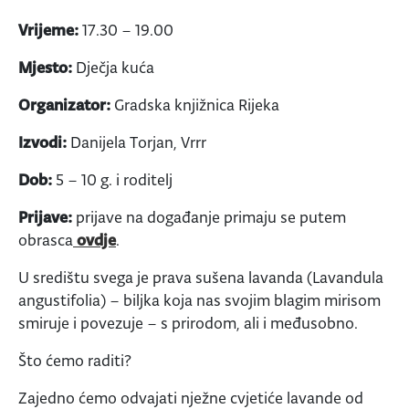
Vrijeme:
17.30 – 19.00
Mjesto:
Dječja kuća
Organizator:
Gradska knjižnica Rijeka
Izvodi:
Danijela Torjan, Vrrr
Dob:
5 – 10 g. i roditelj
Prijave:
prijave na događanje primaju se putem
obrasca
ovdje
.
U središtu svega je prava sušena lavanda (Lavandula
angustifolia) – biljka koja nas svojim blagim mirisom
smiruje i povezuje – s prirodom, ali i međusobno.
Što ćemo raditi?
Zajedno ćemo odvajati nježne cvjetiće lavande od