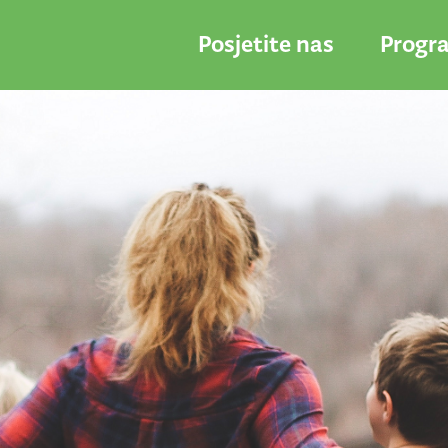
Posjetite nas
Progr