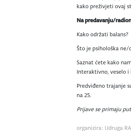
kako preživjeti ovaj s
Na predavanju/radion
Kako održati balans?
Što je psihološka ne/
Saznat ćete kako nam 
Interaktivno, veselo i
Predviđeno trajanje s
na 25.
Prijave se primaju p
organizira: Udruga RA