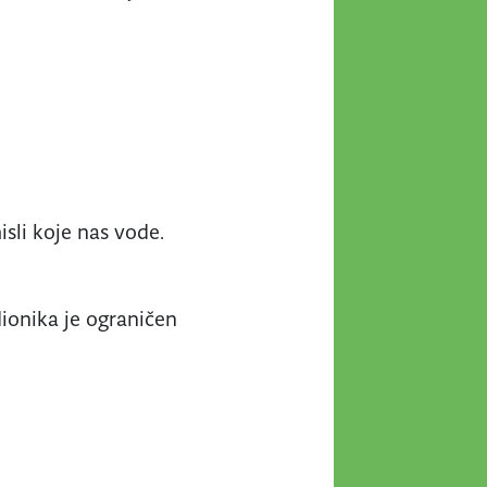
sli koje nas vode.
dionika je ograničen