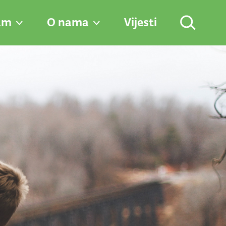
am
O nama
Vijesti