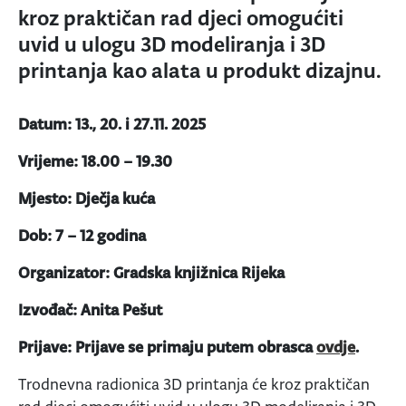
kroz praktičan rad djeci omogućiti
uvid u ulogu 3D modeliranja i 3D
printanja kao alata u produkt dizajnu.
Datum: 13., 20. i 27.11. 2025
Vrijeme: 18.00 – 19.30
Mjesto: Dječja kuća
Dob: 7 – 12
godina
Organizator: Gradska knjižnica Rijeka
Izvođač: Anita Pešut
Prijave: Prijave se primaju putem obrasca
ovdje
.
Trodnevna radionica 3D printanja će kroz praktičan