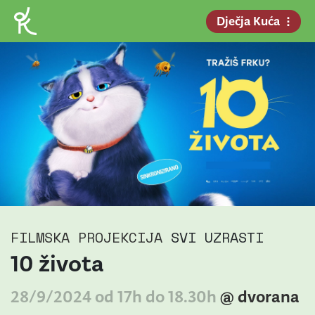
Dječja Kuća
FILMSKA PROJEKCIJA
SVI UZRASTI
10 života
28/9/2024 od 17h do 18.30h
@ dvorana