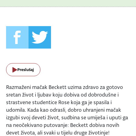
Preslušaj
Razmaženi mačak Beckett uzima zdravo za gotovo
sretan život i ljubav koju dobiva od dobrodušne i
strastvene studentice Rose koja ga je spasila i
udomila. Kada kao odrasli, dobro uhranjeni mačak
izgubi svoj deveti život, sudbina se umiješa i uputi ga
na neočekivano putovanje: Beckett dobiva novih
devet života, ali svaki u tijelu druge životinje!