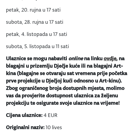
petak, 20. rujna u 17 sati
subota, 28. rujna u 17 sati
petak, 4. listopada u 17 sati
subota, 5. listopada u 11 sati
Ulaznice se mogu nabaviti
online
na linku
ovdje
, na
blagajni u prizemlju Dječje kuće ili na blagajni Art-
kina (blagajne se otvaraju sat vremena prije početka
prve projekcije u Dječjoj kući odnosno u Art-kinu).
Zbog ograničenog broja dostupnih mjesta, molimo
vas da provjerite dostupnost ulaznica za željenu
projekciju te osigurate svoje ulaznice na vrijeme!
Cijena ulaznice:
4 EUR
Originalni naziv:
10 lives