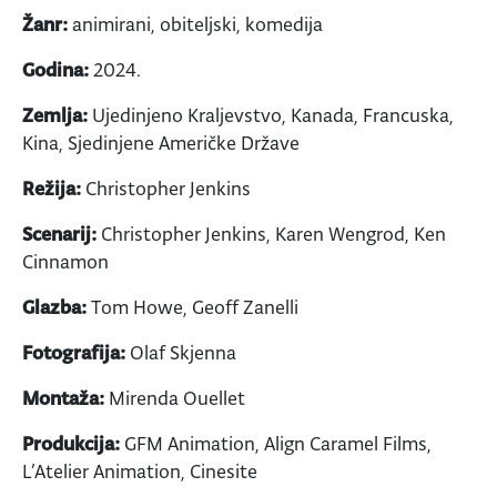
Žanr:
animirani, obiteljski, komedija
Godina:
2024.
Zemlja:
Ujedinjeno Kraljevstvo, Kanada, Francuska,
Kina, Sjedinjene Američke Države
Režija:
Christopher Jenkins
Scenarij:
Christopher Jenkins, Karen Wengrod, Ken
Cinnamon
Glazba:
Tom Howe, Geoff Zanelli
Fotografija:
Olaf Skjenna
Montaža:
Mirenda Ouellet
Produkcija:
GFM Animation, Align Caramel Films,
L’Atelier Animation, Cinesite