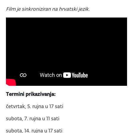
Film je sinkroniziran na hrvatski jezik.
Termini prikazivanja:
četvrtak, 5. rujna u 17 sati
subota, 7. rujna u 11 sati
subota, 14. rujna u 17 sati