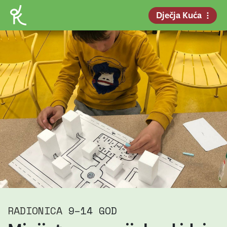
Dječja Kuća
RADIONICA
9–14 GOD