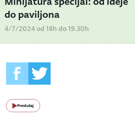
Minijatura specijal: od ideje
do paviljona
4/7/2024 od 18h do 19.30h
Preslušaj