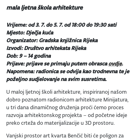
mala ljetna škola arhitekture
Vrijeme: od 3. 7. do 5. 7. od 18:00 do 19:30 sati
Mjesto: Dječja kuća
Organizator: Gradska knjižnica Rijeka
Izvodi: Društvo arhitekata Rijeka
Dob: 9 – 14 godina
Prijave: prijave se primaju putem obrasca
ovdje
.
Napomena: radionica se odvija kao trodnevna te je
poželjno sudjelovanje na svim susretima.
U maloj ljetnoj školi arhitekture, inspiriranoj našom
dobro poznatom radionicom arhitekture Minijatura,
u tri dana dinamičnog druženja proći ćemo proces
razvoja arhitektonskog projekta – od početne ideje
preko crteža do materijalizacije u 3D prostoru.
Vanjski prostor art kvarta Benčić biti će poligon za