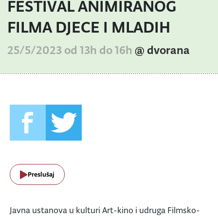
FESTIVAL ANIMIRANOG
FILMA DJECE I MLADIH
25/5/2023 od 13h do 16h
@ dvorana
Preslušaj
Javna ustanova u kulturi Art-kino i udruga Filmsko-