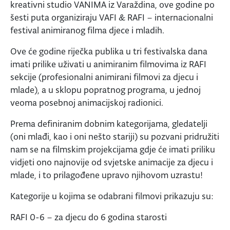
kreativni studio VANIMA iz Varaždina, ove godine po
šesti puta organiziraju VAFI & RAFI – internacionalni
festival animiranog filma djece i mladih.
Ove će godine riječka publika u tri festivalska dana
imati prilike uživati u animiranim filmovima iz RAFI
sekcije (profesionalni animirani filmovi za djecu i
mlade), a u sklopu popratnog programa, u jednoj
veoma posebnoj animacijskoj radionici.
Prema definiranim dobnim kategorijama, gledatelji
(oni mlađi, kao i oni nešto stariji) su pozvani pridružiti
nam se na filmskim projekcijama gdje će imati priliku
vidjeti ono najnovije od svjetske animacije za djecu i
mlade, i to prilagođene upravo njihovom uzrastu!
Kategorije u kojima se odabrani filmovi prikazuju su:
RAFI 0-6 – za djecu do 6 godina starosti