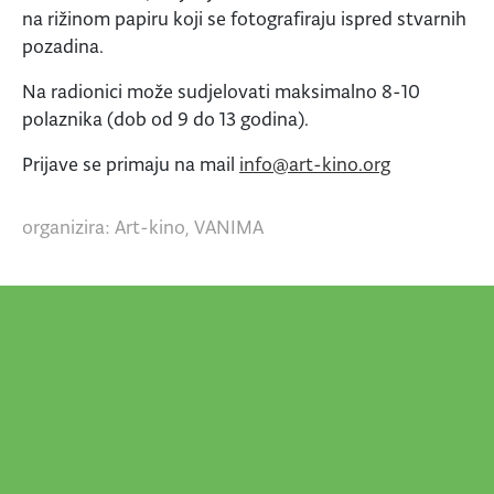
na rižinom papiru koji se fotografiraju ispred stvarnih
pozadina.
Na radionici može sudjelovati maksimalno 8-10
polaznika (dob od 9 do 13 godina).
Prijave se primaju na mail
info@art-kino.org
organizira: Art-kino, VANIMA