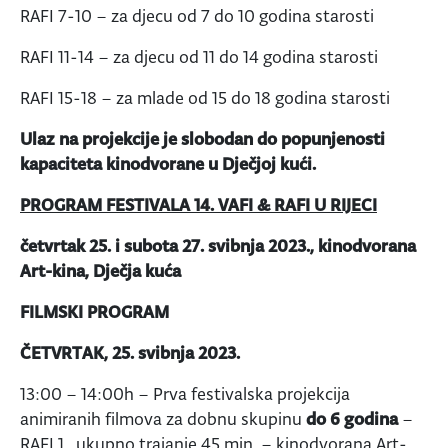
RAFI 7-10 – za djecu od 7 do 10 godina starosti
RAFI 11-14 – za djecu od 11 do 14 godina starosti
RAFI 15-18 – za mlade od 15 do 18 godina starosti
Ulaz na projekcije je slobodan do popunjenosti
kapaciteta kinodvorane u Dječjoj kući.
PROGRAM FESTIVALA 14. VAFI & RAFI U RIJECI
četvrtak 25. i subota 27. svibnja 2023., kinodvorana
Art-kina, Dječja kuća
FILMSKI PROGRAM
ČETVRTAK, 25. svibnja 2023.
13:00 – 14:00h – Prva festivalska projekcija
animiranih filmova za dobnu skupinu
do 6 godina
–
RAFI 1. ukupno trajanje 45 min. – kinodvorana Art-