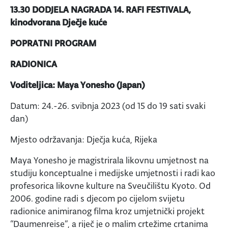
13.30 DODJELA NAGRADA 14. RAFI FESTIVALA,
kinodvorana Dječje kuće
POPRATNI PROGRAM
RADIONICA
Voditeljica: Maya Yonesho (Japan)
Datum: 24.-26. svibnja 2023 (od 15 do 19 sati svaki
dan)
Mjesto održavanja: Dječja kuća, Rijeka
Maya Yonesho je magistrirala likovnu umjetnost na
studiju konceptualne i medijske umjetnosti i radi kao
profesorica likovne kulture na Sveučilištu Kyoto. Od
2006. godine radi s djecom po cijelom svijetu
radionice animiranog filma kroz umjetnički projekt
“Daumenreise”, a riječ je o malim crtežime crtanima