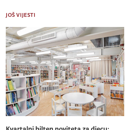
JOŠ VIJESTI
Kvartalni bilten noviteta za djecu: