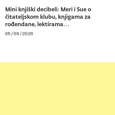
Mini knjiški decibeli: Meri i Sue o
čitateljskom klubu, knjigama za
rođendane, lektirama…
05/08/2026