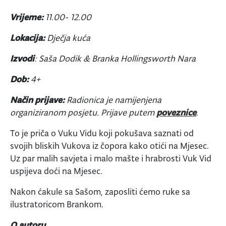
Vrijeme:
11.00- 12.00
Lokacija:
Dječja kuća
Izvodi
: Saša Dodik & Branka Hollingsworth Nara
Dob:
4+
Način prijave:
Radionica je namijenjena
organiziranom posjetu. Prijave putem
poveznice
.
To je priča o Vuku Vidu koji pokušava saznati od
svojih bliskih Vukova iz čopora kako otići na Mjesec.
Uz par malih savjeta i malo mašte i hrabrosti Vuk Vid
uspijeva doći na Mjesec.
Nakon ćakule sa Sašom, zaposliti ćemo ruke sa
ilustratoricom Brankom.
O autoru