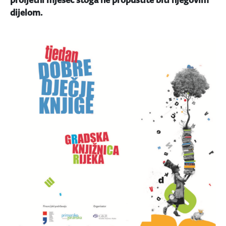
dijelom.