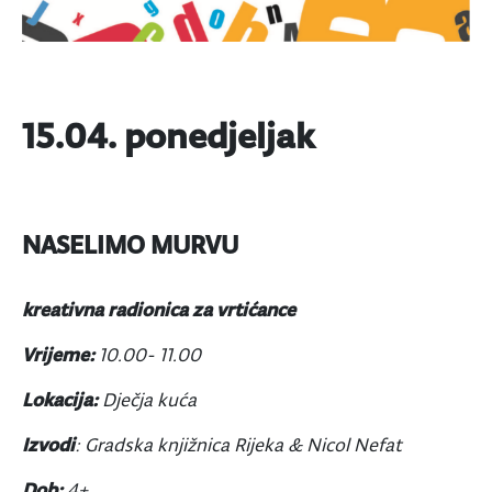
15.04. ponedjeljak
NASELIMO MURVU
kreativna radionica za vrtićance
Vrijeme:
10.00- 11.00
Lokacija:
Dječja kuća
Izvodi
: Gradska knjižnica Rijeka & Nicol Nefat
Dob:
4+