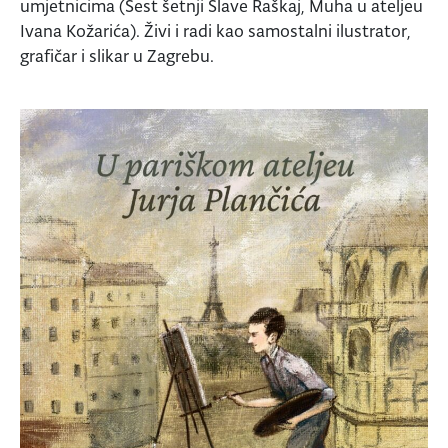
umjetnicima (Šest šetnji Slave Raškaj, Muha u ateljeu
Ivana Kožarića). Živi i radi kao samostalni ilustrator,
grafičar i slikar u Zagrebu.