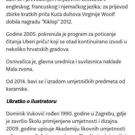
engleskog, francuskog i njemačkog jezika; za prijevod
zbirke kratkih priča Kuća duhova Virginije Woolf
dobila nagradu “Kiklop” 2012.
Godine 2005. pokrenula je program za poticanje
čitanja Uberi priču! koji se otad kontinuirano izvodi u
nekoliko hrvatskih gradova.
Osnivačica je, glavna urednica i suvlasnica naklade
Mala zvona.
Od 2014. bavi se i izradom umjetničkih predmeta od
keramike.
Ukratko o ilustratoru
Dominik Vuković rođen 1990. godine u Zagrebu, gdje
je završio Školu primijenjene umjetnosti i dizajna.
2009. godine upisuje Akademiju likovnih umjetnosti