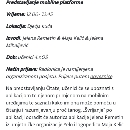
Predstavljanje mobilne platforme
Vrijeme:
12.00- 12.45
Lokacija:
Dječja kuća
Izvodi
: Jelena Remetin & Maja Kelić & Jelena
Mihaljević
Dob:
učenici 4.r.OŠ
Način prijave:
Radionica je namijenjena
organiziranom posjetu. Prijave putem
poveznice
.
Na predstavljanju Čitate, učenici će se upoznati s
aplikacijom te njenom primjenom na mobilnim
uređajima te saznati kako im ona može pomoću u
čitanju i razumijevanju pročitanog. „Švrljanje“ po
aplikaciji odradit će autorica aplikacije Jelena Remetin
iz umjetničke organizacije Yelo i logopedica Maja Kelić