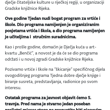
dječje čitateljske kulture u riječkoj regiji, u organizaciji
Gradske knjižnice Rijeka.
Ove godine Tjedan nudi bogat program za vrtiće i
škole. Dio programa namijenjen je organiziranim
posjetama vrtića i škola, a dio programa namijenjen
je učiteljima i stručnim suradnicima.
Kao i prošle godine, domaćin je Dječja kuća u art-
kvartu „Benčić“, a novost je da će se dio programa
održati i u novoj zgradi Gradske knjižnice Rijeka.
Pozivamo vrtiće i škole na “škicanje” specifičnog dijela
ovogodišnjeg programa Tjedna dobre dječje knjige i
biranje susreta, predstavljanja, radionice po svom
interesu.
Ostatak programa za javnost objavit ćemo 5.
travnja. Pred nama je stvarno jedan poseban
proljetni mjesec stoga ne propustite biti njegovim