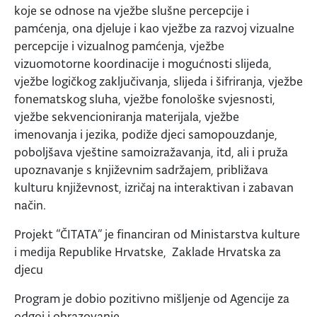
koje se odnose na vježbe slušne percepcije i
pamćenja, ona djeluje i kao vježbe za razvoj vizualne
percepcije i vizualnog pamćenja, vježbe
vizuomotorne koordinacije i mogućnosti slijeda,
vježbe logičkog zaključivanja, slijeda i šifriranja, vježbe
fonematskog sluha, vježbe fonološke svjesnosti,
vježbe sekvencioniranja materijala, vježbe
imenovanja i jezika, podiže djeci samopouzdanje,
poboljšava vještine samoizražavanja, itd, ali i pruža
upoznavanje s književnim sadržajem, približava
kulturu književnost, izričaj na interaktivan i zabavan
način.
Projekt “ČITATA” je financiran od Ministarstva kulture
i medija Republike Hrvatske, Zaklade Hrvatska za
djecu
Program je dobio pozitivno mišljenje od Agencije za
odgoj i obrazovanje.