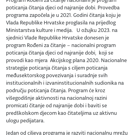
poticanja čitanja djeci od najranije dobi. Provedba
programa započela je u 2021. Godini čitanja koju je
Vlada Republike Hrvatske proglasila na prijedlog
Ministarstva kulture i medija. U ožujku 2023. na
sjednici Vlade Republike Hrvatske donesen je
program Rođeni za čitanje – nacionalni program
poticanja čitanja djeci od najranije dobi, koji se
provodi kao mjera Akcijskog plana 2020. Nacionalne
strategije poticanja čitanja s ciljem poticanja
međusektorskog povezivanja i suradnje svih
institucionalnih i izvaninstitucionalnih sudionika na
području poticanja čitanja. Program će kroz
višegodišnje aktivnosti na nacionalnoj razini
promicati čitanje od najranije dobi i baviti se
predškolskom djecom kao čitateljima uz aktivnu
ulogu pedijatara.
Jedan od ciljeva programa je razviti nacionalnu mrežu