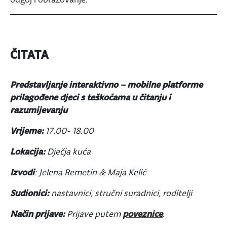
ČITATA
Predstavljanje interaktivno – mobilne platforme
prilagođene djeci s teškoćama u čitanju i
razumijevanju
Vrijeme:
17.00- 18.00
Lokacija:
Dječja kuća
Izvodi
: Jelena Remetin & Maja Kelić
Sudionici:
nastavnici, stručni suradnici, roditelji
Način prijave:
Prijave putem
poveznice
.