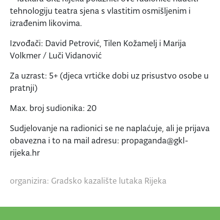
tehnologiju teatra sjena s vlastitim osmišljenim i
izrađenim likovima.
Izvođači: David Petrović, Tilen Kožamelj i Marija
Volkmer / Luči Vidanović
Za uzrast: 5+ (djeca vrtićke dobi uz prisustvo osobe u
pratnji)
Max. broj sudionika: 20
Sudjelovanje na radionici se ne naplaćuje, ali je prijava
obavezna i to na mail adresu: propaganda@gkl-
rijeka.hr
organizira: Gradsko kazalište lutaka Rijeka