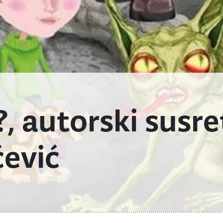
?, autorski susre
ević