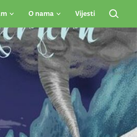
am
O nama
Vijesti