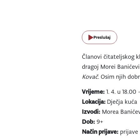
Preslušaj
Članovi čitateljskog 
dragoj Morei Banićev
Kovač.
Osim njih dobr
Vrijeme:
1. 4. u 18.00 
Lokacija:
Dječja kuća
Izvodi:
Morea Banićevi
Dob:
9+
Način prijave:
prijave