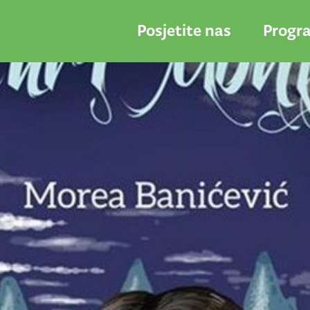
Posjetite nas
Progr