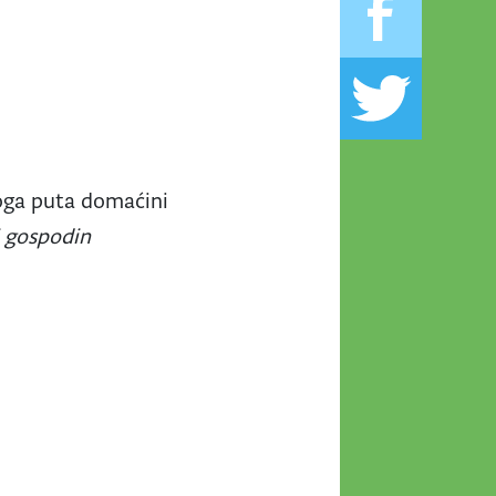
voga puta domaćini
i gospodin