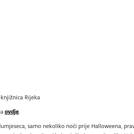
knjižnica Rijeka
ca
ovdje
.
umjeseca, samo nekoliko noći prije Halloweena, pra