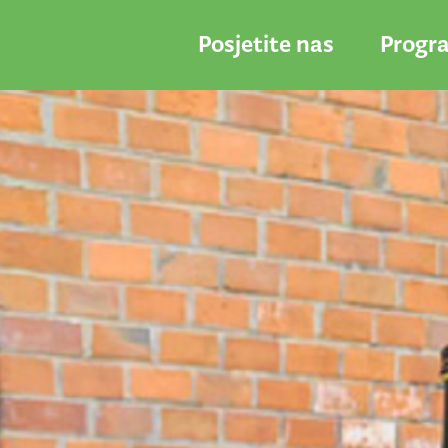
Posjetite nas
Progr