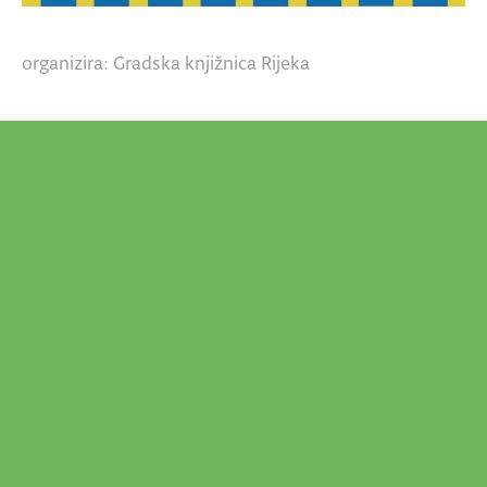
organizira: Gradska knjižnica Rijeka