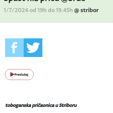
1/7/2024 od 19h do 19.45h
@ stribor
Preslušaj
toboganska pričaonica u Striboru