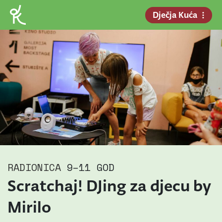
Dječja Kuća
RADIONICA
9–11 GOD
Scratchaj! DJing za djecu by
Mirilo