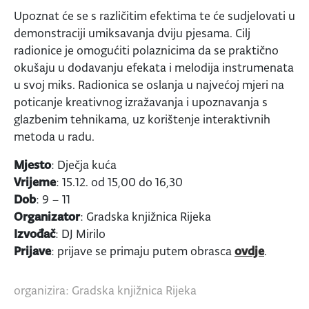
Upoznat će se s različitim efektima te će sudjelovati u
demonstraciji umiksavanja dviju pjesama. Cilj
radionice je omogućiti polaznicima da se praktično
okušaju u dodavanju efekata i melodija instrumenata
u svoj miks. Radionica se oslanja u najvećoj mjeri na
poticanje kreativnog izražavanja i upoznavanja s
glazbenim tehnikama, uz korištenje interaktivnih
metoda u radu.
Mjesto
: Dječja kuća
Vrijeme
: 15.12. od 15,00 do 16,30
Dob
: 9 – 11
Organizator
: Gradska knjižnica Rijeka
Izvođač
: DJ Mirilo
Prijave
: prijave se primaju putem obrasca
ovdje
.
organizira: Gradska knjižnica Rijeka