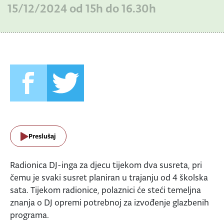
15/12/2024 od 15h do 16.30h
Preslušaj
Radionica DJ-inga za djecu tijekom dva susreta, pri
čemu je svaki susret planiran u trajanju od 4 školska
sata. Tijekom radionice, polaznici će steći temeljna
znanja o DJ opremi potrebnoj za izvođenje glazbenih
programa.