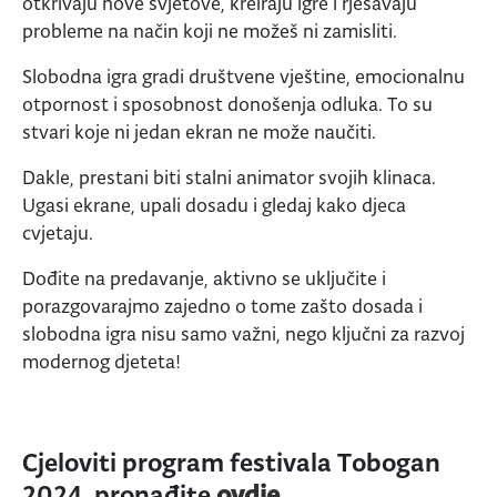
otkrivaju nove svjetove, kreiraju igre i rješavaju
probleme na način koji ne možeš ni zamisliti.
Slobodna igra gradi društvene vještine, emocionalnu
otpornost i sposobnost donošenja odluka. To su
stvari koje ni jedan ekran ne može naučiti.
Dakle, prestani biti stalni animator svojih klinaca.
Ugasi ekrane, upali dosadu i gledaj kako djeca
cvjetaju.
Dođite na predavanje, aktivno se uključite i
porazgovarajmo zajedno o tome zašto dosada i
slobodna igra nisu samo važni, nego ključni za razvoj
modernog djeteta!
Cjeloviti program festivala Tobogan
2024. pronađite
ovdje
.