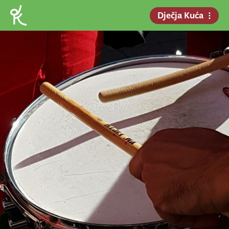
Dječja Kuća