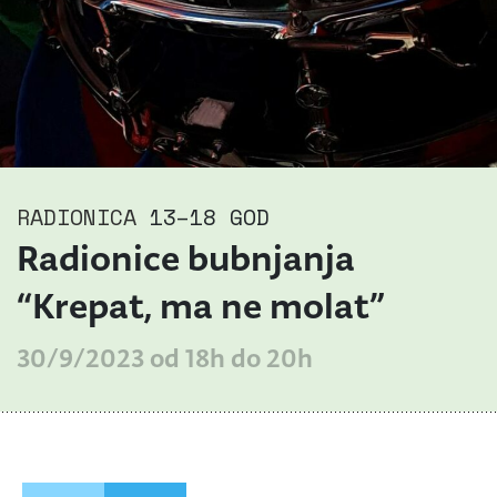
RADIONICA
13–18 GOD
Radionice bubnjanja
“Krepat, ma ne molat”
30/9/2023 od 18h do 20h