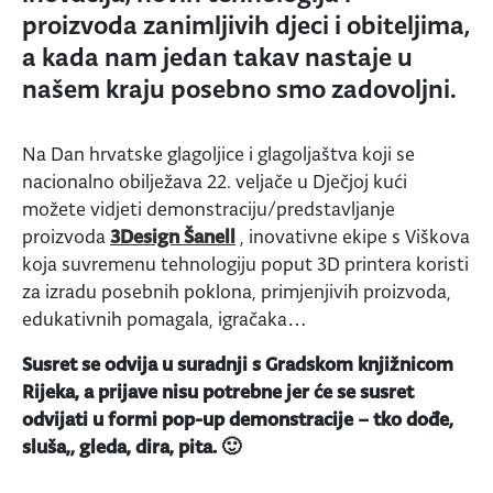
proizvoda zanimljivih djeci i obiteljima,
a kada nam jedan takav nastaje u
našem kraju posebno smo zadovoljni.
Na Dan hrvatske glagoljice i glagoljaštva koji se
nacionalno obilježava 22. veljače u Dječjoj kući
možete vidjeti demonstraciju/predstavljanje
proizvoda
3Design Šanell
, inovativne ekipe s Viškova
koja suvremenu tehnologiju poput 3D printera koristi
za izradu posebnih poklona, primjenjivih proizvoda,
edukativnih pomagala, igračaka…
Susret se odvija u suradnji s Gradskom knjižnicom
Rijeka, a prijave nisu potrebne jer će se susret
odvijati u formi pop-up demonstracije – tko dođe,
sluša,, gleda, dira, pita. 🙂