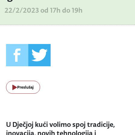
22/2/2023 od 17h do 19h
Preslušaj
U Dječjoj kući volimo spoj tradicije,
inovacija, novih tehnologija i