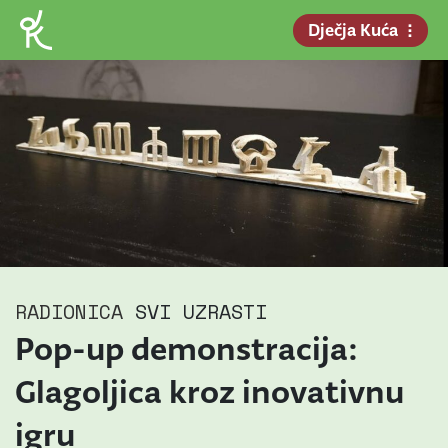
Dječja Kuća
RADIONICA
SVI UZRASTI
Pop-up demonstracija:
Glagoljica kroz inovativnu
igru