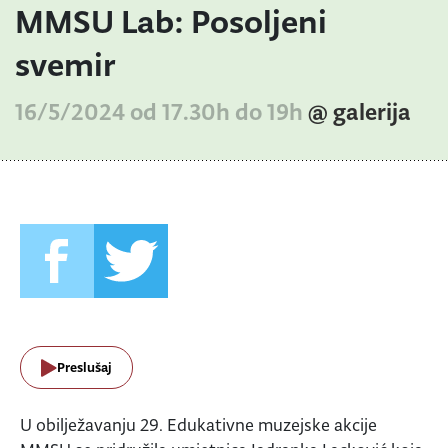
MMSU Lab: Posoljeni
svemir
16/5/2024 od 17.30h do 19h
@ galerija
Preslušaj
U obilježavanju 29. Edukativne muzejske akcije