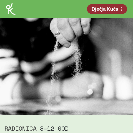
Dječja Kuća
RADIONICA
8–12 GOD