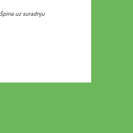
 Špina uz suradnju