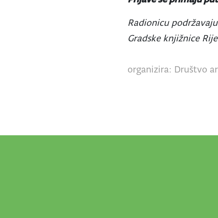
Radionicu podržavaju 
Gradske knjižnice Rije
organizira: Društvo a