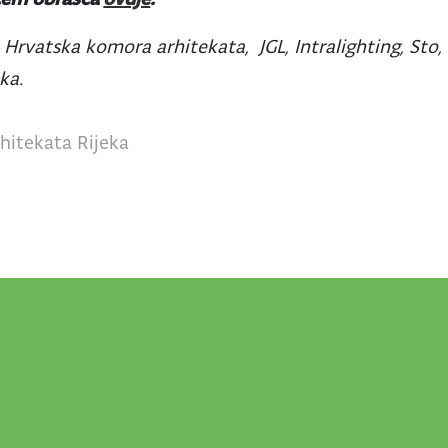
Hrvatska komora arhitekata, JGL, Intralighting, Sto,
ka.
rhitekata Rijeka