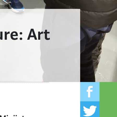
ure: Art