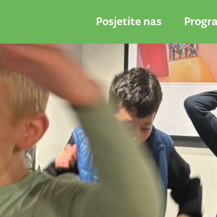
Posjetite nas
Progr