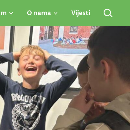
am
O nama
Vijesti