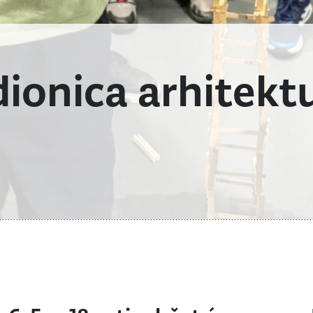
dionica arhitekt