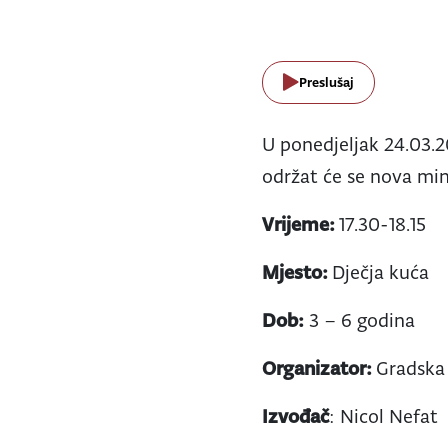
Preslušaj
U ponedjeljak 24.03.20
održat će se nova min
Vrijeme:
17.30-18.15
Mjesto:
Dječja kuća
Dob:
3 – 6 godina
Organizator:
Gradska 
Izvođač
: Nicol Nefat