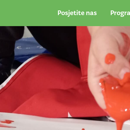
Posjetite nas
Progr