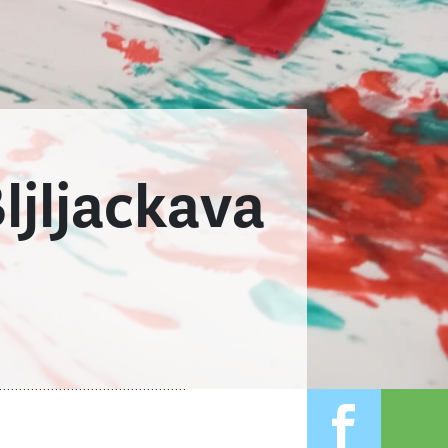
ljljackava