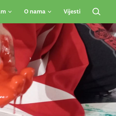
am
O nama
Vijesti