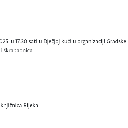
25. u 17.30 sati u Dječjoj kući u organizaciji Gradske 
i škrabaonica.
knjižnica Rijeka