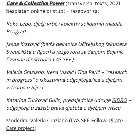
Care & Collective Power
(transversal texts, 2021 –
besplatan online pristup) + razgovor sa:
Koko Lepo, dječji vrtić i kolektiv solidarnih mladih,
Beograd;
Jasna Krstović (bivša dekanica Učiteljskog fakulteta
Sveučilišta u Rijeci) u razgovoru sa Sanjom Bojanić
(izvršna direktorica CAS SEE);
Valeria Graziano, Irena Vladić i Tina Perić – “research
in progress” o iskustvima odgojitelja/ica u dječjim
vrtićima u Rijeci
Katarina Turković Gulin, predsjednica udruge
SIDRO
–
odgojitelji u zaštiti prava djeteta u dječjem vrtiću
Moderira: Valeria Graziano (CAS SEE Fellow,
Pirate
Care project
).