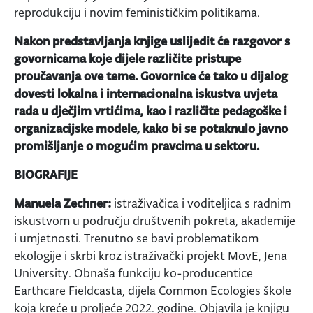
reprodukciju i novim feminističkim politikama.
Nakon predstavljanja knjige uslijedit će razgovor s
govornicama koje dijele različite pristupe
proučavanja ove teme. Govornice će tako u dijalog
dovesti lokalna i internacionalna iskustva uvjeta
rada u dječjim vrtićima, kao i različite pedagoške i
organizacijske modele, kako bi se potaknulo javno
promišljanje o mogućim pravcima u sektoru.
BIOGRAFIJE
Manuela Zechner:
istraživačica i voditeljica s radnim
iskustvom u području društvenih pokreta, akademije
i umjetnosti. Trenutno se bavi problematikom
ekologije i skrbi kroz istraživački projekt MovE, Jena
University. Obnaša funkciju ko-producentice
Earthcare Fieldcasta, dijela Common Ecologies škole
koja kreće u proljeće 2022. godine. Objavila je knjigu