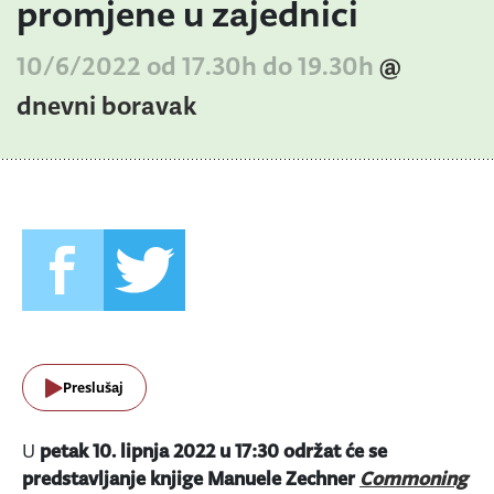
promjene u zajednici
10/6/2022 od 17.30h do 19.30h
@
dnevni boravak
Preslušaj
U
petak 10. lipnja 2022 u 17:30 održat će se
predstavljanje knjige Manuele Zechner
Commoning