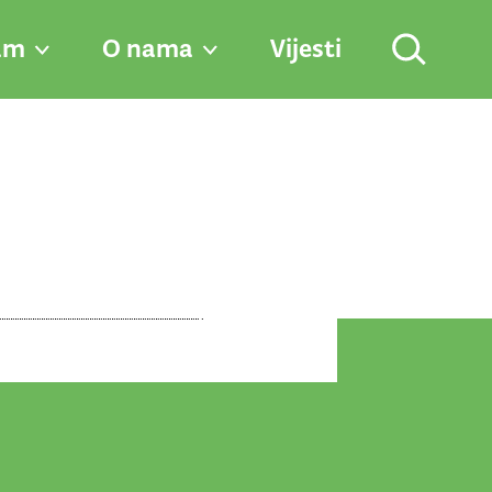
am
O nama
Vijesti