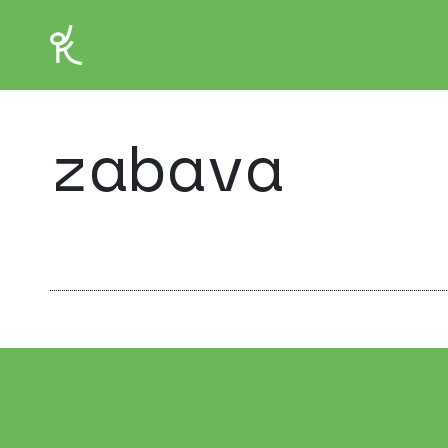
zabava