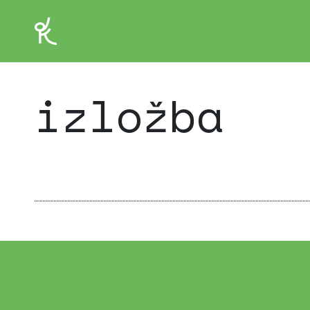
izložba