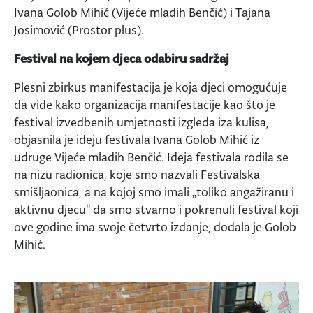
Ivana Golob Mihić (Vijeće mladih Benčić) i Tajana
Josimović (Prostor plus).
Festival na kojem djeca odabiru sadržaj
Plesni zbirkus manifestacija je koja djeci omogućuje
da vide kako organizacija manifestacije kao što je
festival izvedbenih umjetnosti izgleda iza kulisa,
objasnila je ideju festivala Ivana Golob Mihić iz
udruge Vijeće mladih Benčić. Ideja festivala rodila se
na nizu radionica, koje smo nazvali Festivalska
smišljaonica, a na kojoj smo imali „toliko angažiranu i
aktivnu djecu“ da smo stvarno i pokrenuli festival koji
ove godine ima svoje četvrto izdanje, dodala je Golob
Mihić.