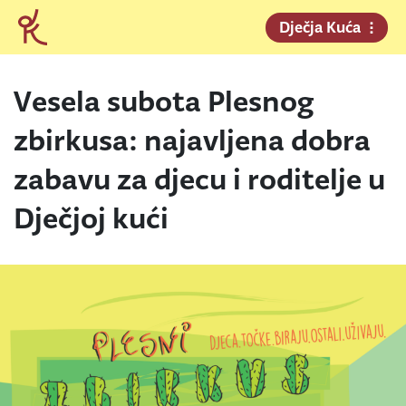
Dječja Kuća
Vesela subota Plesnog
zbirkusa: najavljena dobra
zabavu za djecu i roditelje u
Dječjoj kući