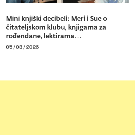
Mini knjiški decibeli: Meri i Sue o
čitateljskom klubu, knjigama za
rođendane, lektirama…
05/08/2026