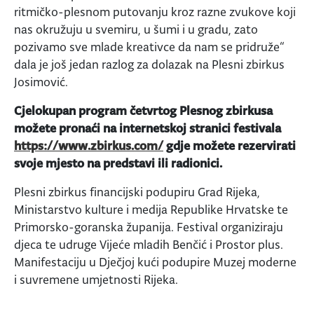
ritmičko-plesnom putovanju kroz razne zvukove koji
nas okružuju u svemiru, u šumi i u gradu, zato
pozivamo sve mlade kreativce da nam se pridruže“
dala je još jedan razlog za dolazak na Plesni zbirkus
Josimović.
Cjelokupan program četvrtog Plesnog zbirkusa
možete pronaći na internetskoj stranici festivala
https://www.zbirkus.com/
gdje možete rezervirati
svoje mjesto na predstavi ili radionici.
Plesni zbirkus financijski podupiru Grad Rijeka,
Ministarstvo kulture i medija Republike Hrvatske te
Primorsko-goranska županija. Festival organiziraju
djeca te udruge Vijeće mladih Benčić i Prostor plus.
Manifestaciju u Dječjoj kući podupire Muzej moderne
i suvremene umjetnosti Rijeka.