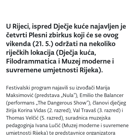
U Rijeci, ispred Dječje kuće najavljen je
četvrti Plesni zbirkus koji će se ovog
vikenda (21. 5.) održati na nekoliko
riječkih lokacija (Dječja kuća,
Filodrammatica i Muzej moderne i
suvremene umjetnosti Rijeka).
Festivalski program najavili su izvođači Marija
Maksimović (predstava „Nula“), Emilio the Balancer
(performans „The Dangerous Show“), članovi dječjeg
žirija Korina Vidas (2. razred), Val Travaš (3. razred) i
Thomas Velčić (5. razred), suradnica muzejska
pedagoginja Ivana Lučić (Muzej moderne i suvremene
umjetnosti Rijeka) te predstavnice organizatora