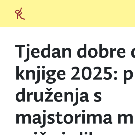
Tjedan dobre 
knjige 2025: 
druženja s
majstorima mi