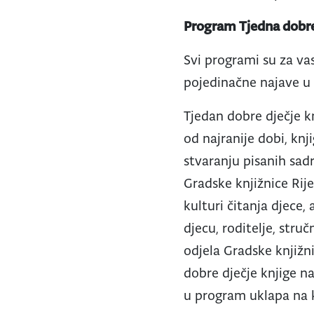
Program Tjedna dobre 
Svi programi su za vas 
pojedinačne najave u
Tjedan dobre dječje kn
od najranije dobi, knj
stvaranju pisanih sadr
Gradske knjižnice Rije
kulturi čitanja djece,
djecu, roditelje, stru
odjela Gradske knjižn
dobre dječje knjige na
u program uklapa na k