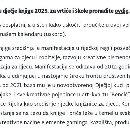
dječje knjige 2025. za vrtiće i škole pronađite
ovdje
besplatni, a u što i kako uskočiti proučite u ovoj veli
 našem kalendaru (uskoro).
jige središnja je manifestacija u riječkoj regiji posve
igama za djecu i roditelje, razvoju kreativne pismenost
žaja za djecu. Manifestacija se održava od 2012. godi
ka ujedinjujući u nastojanje široku frontu društvenih
 a od 2021. baza mu je u novootvorenoj Dječjoj kući, 
čnjake i sve kreativne pojedince u art-kvartu “Benčić
ice Rijeka kao središnje riječke knjižnice za djecu. K
slanja se na tezu da knjige i priča leže u temelju sv
reativne načine elemente gaminga, kazališta, produ