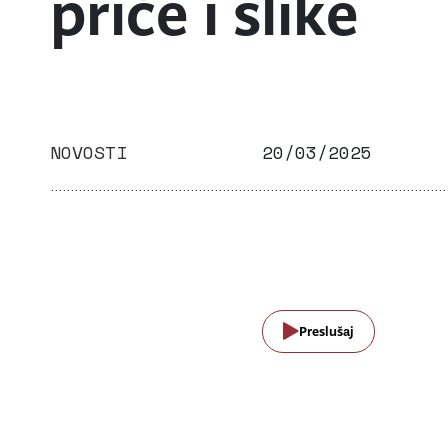
priče i slike
NOVOSTI
20/03/2025
Preslušaj