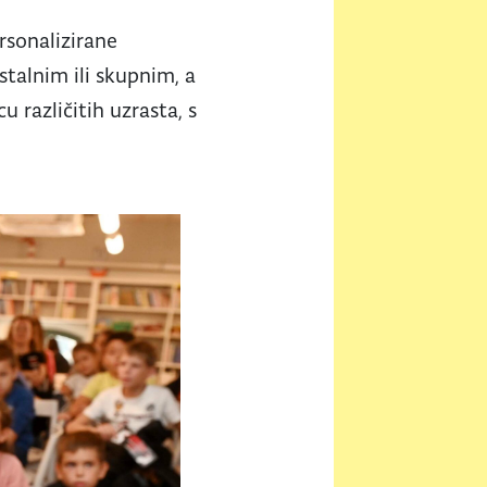
rsonalizirane
stalnim ili skupnim, a
cu različitih uzrasta, s