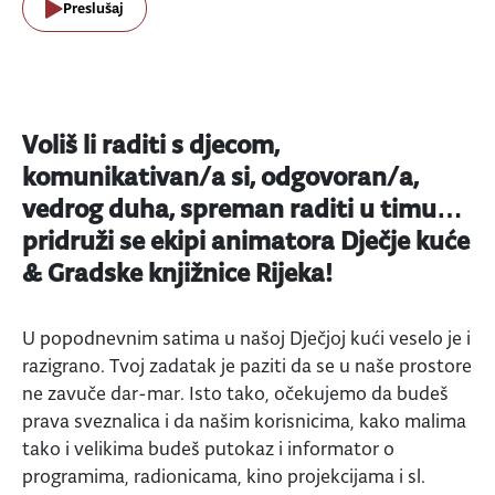
Preslušaj
Voliš li raditi s djecom,
komunikativan/a si, odgovoran/a,
vedrog duha, spreman raditi u timu…
pridruži se ekipi animatora Dječje kuće
& Gradske knjižnice Rijeka!
U popodnevnim satima u našoj Dječjoj kući veselo je i
razigrano. Tvoj zadatak je paziti da se u naše prostore
ne zavuče dar-mar. Isto tako, očekujemo da budeš
prava sveznalica i da našim korisnicima, kako malima
tako i velikima budeš putokaz i informator o
programima, radionicama, kino projekcijama i sl.