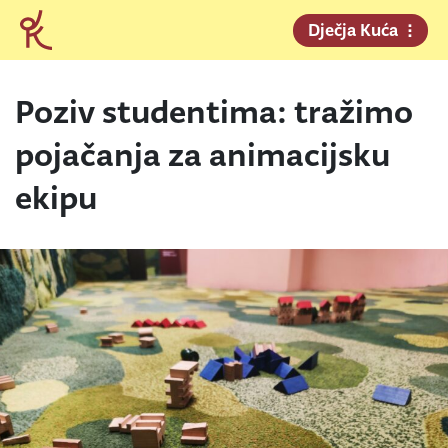
Dječja Kuća
Poziv studentima: tražimo
pojačanja za animacijsku
ekipu