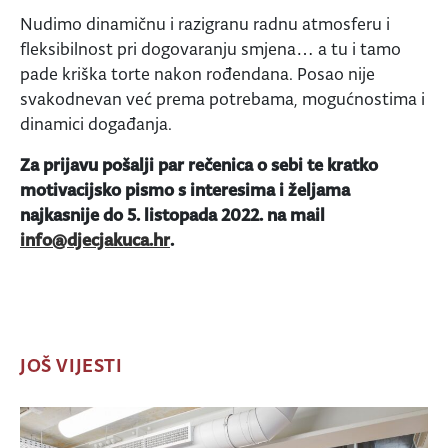
Nudimo dinamičnu i razigranu radnu atmosferu i
fleksibilnost pri dogovaranju smjena… a tu i tamo
pade kriška torte nakon rođendana. Posao nije
svakodnevan već prema potrebama, mogućnostima i
dinamici događanja.
Za prijavu pošalji par rečenica o sebi te kratko
motivacijsko pismo s interesima i željama
najkasnije do 5. listopada 2022. na mail
info@djecjakuca.hr
.
JOŠ VIJESTI