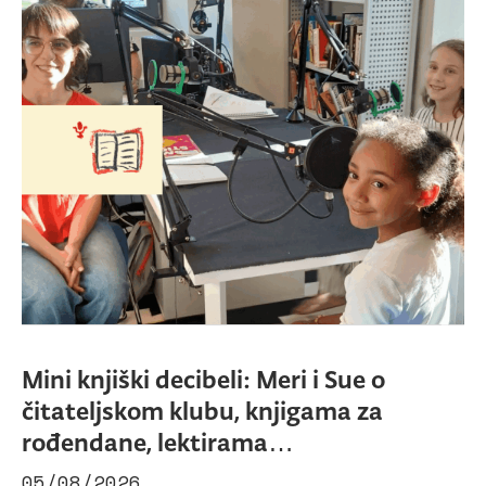
Mini knjiški decibeli: Meri i Sue o
čitateljskom klubu, knjigama za
rođendane, lektirama…
05/08/2026