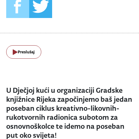
Preslušaj
U Dječjoj kući u organizaciji Gradske
knjižnice Rijeka započinjemo baš jedan
poseban ciklus kreativno-likovnih-
rukotvornih radionica subotom za
osnovnoškolce te idemo na poseban
put oko svijeta!