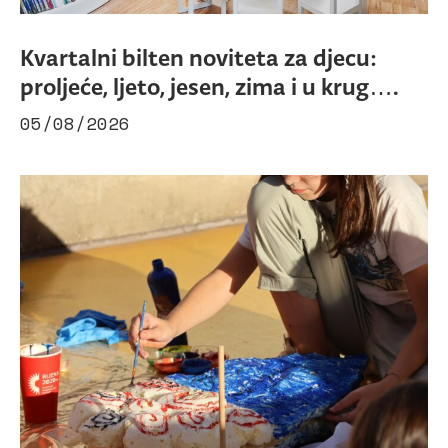
Kvartalni bilten noviteta za djecu:
proljeće, ljeto, jesen, zima i u krug….
05/08/2026