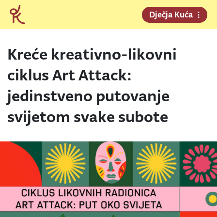
Dječja Kuća
Kreće kreativno-likovni
ciklus Art Attack:
jedinstveno putovanje
svijetom svake subote