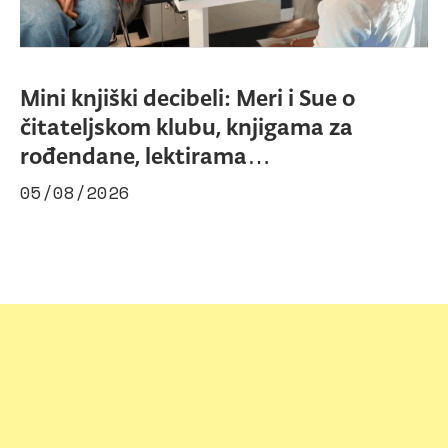
Mini knjiški decibeli: Meri i Sue o
čitateljskom klubu, knjigama za
rođendane, lektirama…
05/08/2026