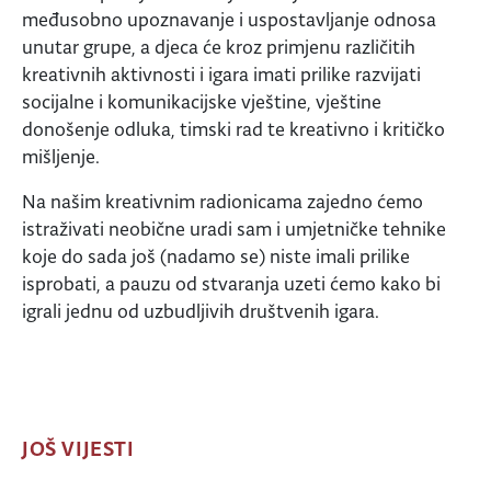
međusobno upoznavanje i uspostavljanje odnosa
unutar grupe, a djeca će kroz primjenu različitih
kreativnih aktivnosti i igara imati prilike razvijati
socijalne i komunikacijske vještine, vještine
donošenje odluka, timski rad te kreativno i kritičko
mišljenje.
Na našim kreativnim radionicama zajedno ćemo
istraživati neobične uradi sam i umjetničke tehnike
koje do sada još (nadamo se) niste imali prilike
isprobati, a pauzu od stvaranja uzeti ćemo kako bi
igrali jednu od uzbudljivih društvenih igara.
JOŠ VIJESTI