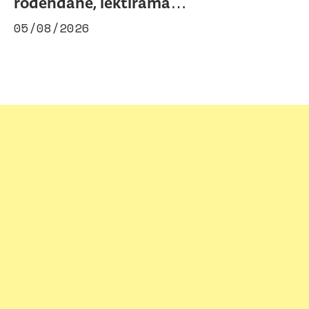
rođendane, lektirama…
05/08/2026