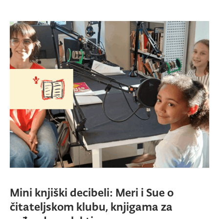
Mini knjiški decibeli: Meri i Sue o
čitateljskom klubu, knjigama za