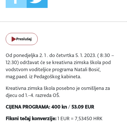
Preslušaj
Od ponedjeljka 2. 1 . do četvrtka 5. 1. 2023. ( 8:30 –
12:30) održavat će se kreativna zimska škola pod
vodstvom voditeljice programa Natali Bosić,
mag.paed. iz Pedagoškog kabineta.
Kreativna zimska škola posebno je osmišljena za
djecu od 1.-4. razreda OŠ.
CIJENA PROGRAMA: 400 kn
/
53.09 EUR
Fiksni tečaj konverzije:
1 EUR = 7,53450 HRK