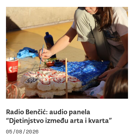
Radio Benčić: audio panela
“Djetinjstvo između arta i kvarta”
05/08/2026